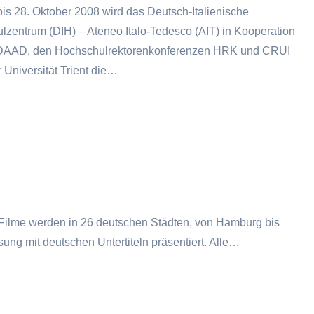
is 28. Oktober 2008 wird das Deutsch-Italienische
zentrum (DIH) – Ateneo Italo-Tedesco (AIT) in Kooperation
DAAD, den Hochschulrektorenkonferenzen HRK und CRUI
 Universität Trient die…
he Filme werden in 26 deutschen Städten, von Hamburg bis
ung mit deutschen Untertiteln präsentiert. Alle…