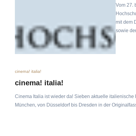
Vom 27. b
Hochschul
mit dem 
sowie der
cinema! italia!
cinema! italia!
Cinema Italia ist wieder da! Sieben aktuelle italienisc
München, von Düsseldorf bis Dresden in der Originalfass