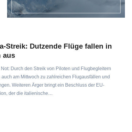
ia-Streik: Dutzende Flüge fallen in
n aus
in Not: Durch den Streik von Piloten und Flugbegleitern
 auch am Mittwoch zu zahlreichen Flugausfällen und
gen. Weiteren Ärger bringt ein Beschluss der EU-
n, der die italienische…