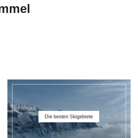
Tag der Ein
Die besten Skigebiete