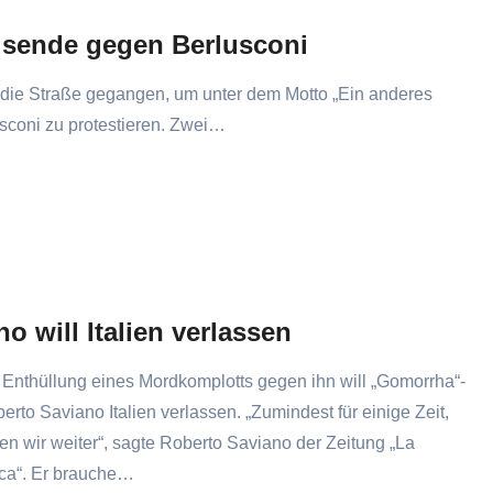
usende gegen Berlusconi
 die Straße gegangen, um unter dem Motto „Ein anderes
usconi zu protestieren. Zwei…
o will Italien verlassen
Enthüllung eines Mordkomplotts gegen ihn will „Gomorrha“-
erto Saviano Italien verlassen. „Zumindest für einige Zeit,
n wir weiter“, sagte Roberto Saviano der Zeitung „La
ca“. Er brauche…