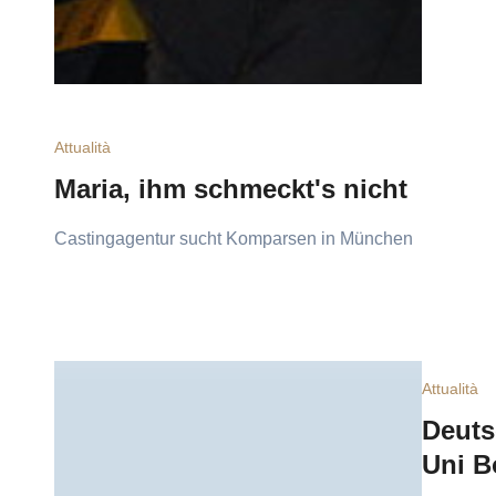
Attualità
Maria, ihm schmeckt's nicht
Castingagentur sucht Komparsen in München
Attualità
Deuts
Uni 