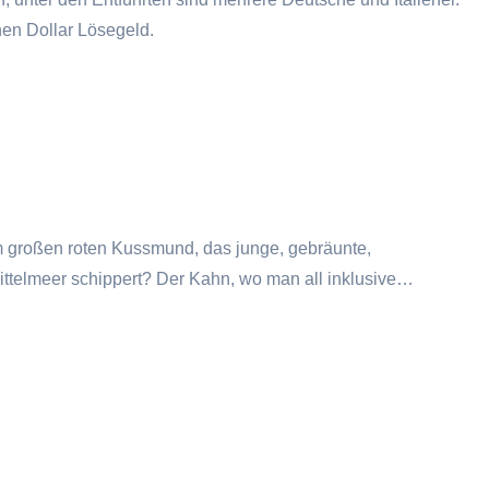
nen Dollar Lösegeld.
dem großen roten Kussmund, das junge, gebräunte,
ittelmeer schippert? Der Kahn, wo man all inklusive…