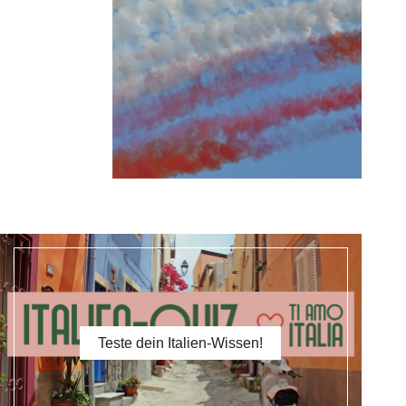
heit und Freiheit
Teste dein Italien-Wissen!