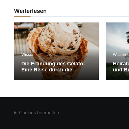
Weiterlesen
Wissen
Wissen
Die Erfindung des Gelato:
Heirat
Eine Reise durch die
und Bü
Geschichte der Eiscreme
medit
Cookies bearbeiten