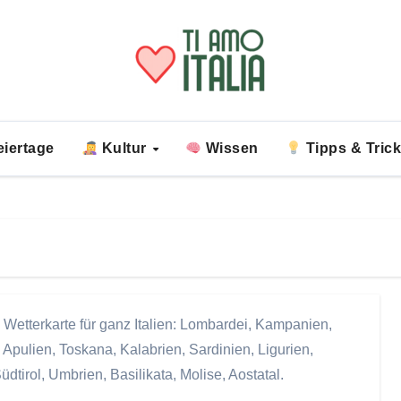
iertage
Kultur
Wissen
Tipps & Tric
Wetterkarte für ganz Italien: Lombardei, Kampanien,
Apulien, Toskana, Kalabrien, Sardinien, Ligurien,
dtirol, Umbrien, Basilikata, Molise, Aostatal.