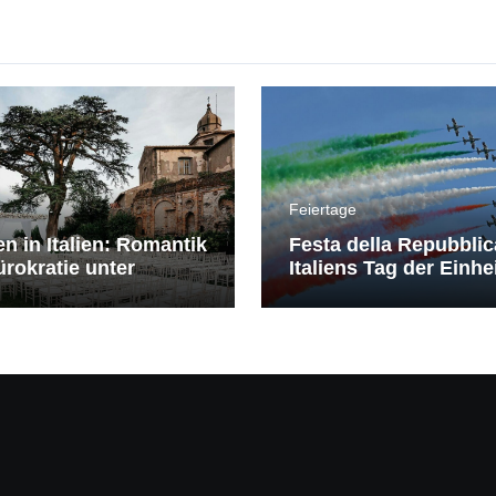
Feiertage
en in Italien: Romantik
Festa della Repubblic
rokratie unter
Italiens Tag der Einhe
erranem Himmel
Freiheit