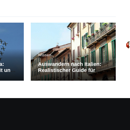
Wissen
a:
Auswandern nach Italien:
it und
Realistischer Guide für
Deutsche