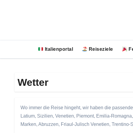
Zum
Inhalt
springen
Italienportal
Reiseziele
Fe
Wetter
Wo immer die Reise hingeht, wir haben die passende 
Latium, Sizilien, Venetien, Piemont, Emilia-Romagna, 
Marken, Abruzzen, Friaul-Julisch Venetien, Trentino-Sü