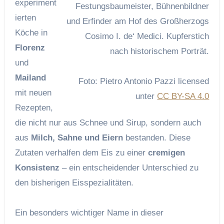
experiment
Festungsbaumeister, Bühnenbildner
ierten
und Erfinder am Hof des Großherzogs
Köche in
Cosimo I. de‘ Medici. Kupferstich
Florenz
nach historischem Porträt.
und
Mailand
Foto: Pietro Antonio Pazzi licensed
mit neuen
unter
CC BY-SA 4.0
Rezepten,
die nicht nur aus Schnee und Sirup, sondern auch
aus
Milch, Sahne und Eiern
bestanden. Diese
Zutaten verhalfen dem Eis zu einer
cremigen
Konsistenz
– ein entscheidender Unterschied zu
den bisherigen Eisspezialitäten.
Ein besonders wichtiger Name in dieser