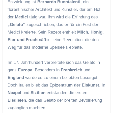
Entwicklung ist
Bernardo Buontalenti
, ein
florentinischer Architekt und Künstler, der am Hof
der
Medici
tätig war. Ihm wird die Erfindung des
„Gelato“
zugeschrieben, das er für ein Fest der
Medici kreierte. Sein Rezept enthielt
Milch, Honig,
Eier und Fruchtsäfte
– eine Revolution, die den
Weg für das moderne Speiseeis ebnete.
Im 17. Jahrhundert verbreitete sich das Gelato in
ganz
Europa
. Besonders in
Frankreich
und
England
wurde es zu einem beliebten Luxusgut.
Doch Italien blieb das
Epizentrum der Eiskunst
. In
Neapel
und
Sizilien
entstanden die ersten
Eisdielen
, die das Gelato der breiten Bevölkerung
zugänglich machten.