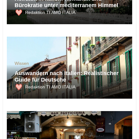
Bürokratie unter mediterranem Himmel
Redaktion TI AMO ITALIA
Wissen
Auswandern nach Italien: Realistischer
Guide für Deutsche
Redaktion TI AMO ITALIA
Wissen