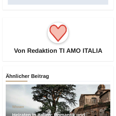
Von
Redaktion TI AMO ITALIA
Ähnlicher Beitrag
Wissen
Heiraten in Italien: Romantik und