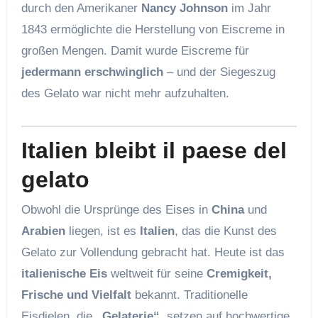
durch den Amerikaner
Nancy Johnson
im Jahr
1843 ermöglichte die Herstellung von Eiscreme in
großen Mengen. Damit wurde Eiscreme für
jedermann erschwinglich
– und der Siegeszug
des Gelato war nicht mehr aufzuhalten.
Italien bleibt il paese del
gelato
Obwohl die Ursprünge des Eises in
China
und
Arabien
liegen, ist es
Italien
, das die Kunst des
Gelato zur Vollendung gebracht hat. Heute ist das
italienische Eis
weltweit für seine
Cremigkeit,
Frische und Vielfalt
bekannt. Traditionelle
Eisdielen, die
„Gelaterie“
, setzen auf hochwertige