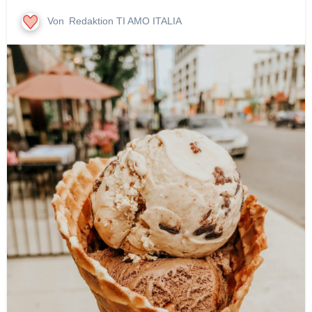
Von
Redaktion TI AMO ITALIA