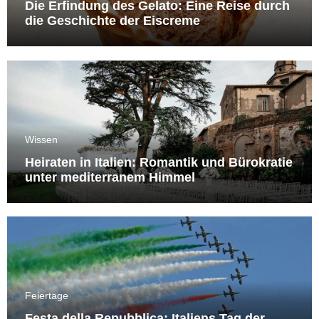
Die Erfindung des Gelato: Eine Reise durch
die Geschichte der Eiscreme
Wissen
Heiraten in Italien: Romantik und Bürokratie
unter mediterranem Himmel
Feiertage
Festa della Repubblica: Italiens Tag der