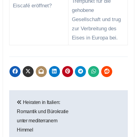
Treffpunkt für die
Eiscafé eröffnet?
gehobene
Gesellschaft und trug
zur Verbreitung des
Eises in Europa bei.
Beitragsnavigation
Heiraten in Italien:
Romantik und Bürokratie
unter mediterranem
Himmel