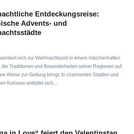
achtliche Entdeckungsreise:
enische Advents- und
achtsstädte
räsentiert sich zur Weihnachtszeit in einem märchenhaften
s die Traditionen und Besonderheiten seiner Regionen auf
re Weise zur Geltung bringt. In charmanten Städten und
hen Kulissen entfaltet sich…
na in Love“ feiert den Valentinstag