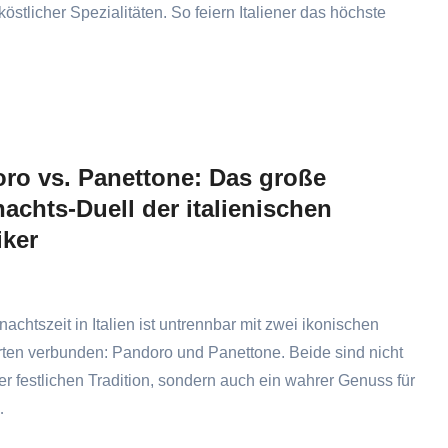
 köstlicher Spezialitäten. So feiern Italiener das höchste
ro vs. Panettone: Das große
achts-Duell der italienischen
iker
achtszeit in Italien ist untrennbar mit zwei ikonischen
ten verbunden: Pandoro und Panettone. Beide sind nicht
der festlichen Tradition, sondern auch ein wahrer Genuss für
…