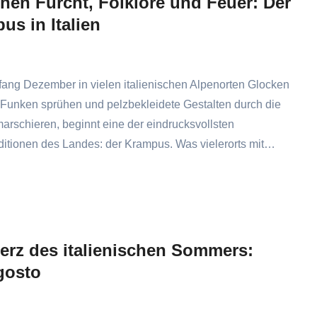
hen Furcht, Folklore und Feuer: Der
us in Italien
ang Dezember in vielen italienischen Alpenorten Glocken
 Funken sprühen und pelzbekleidete Gestalten durch die
rschieren, beginnt eine der eindrucksvollsten
ditionen des Landes: der Krampus. Was vielerorts mit…
erz des italienischen Sommers:
gosto