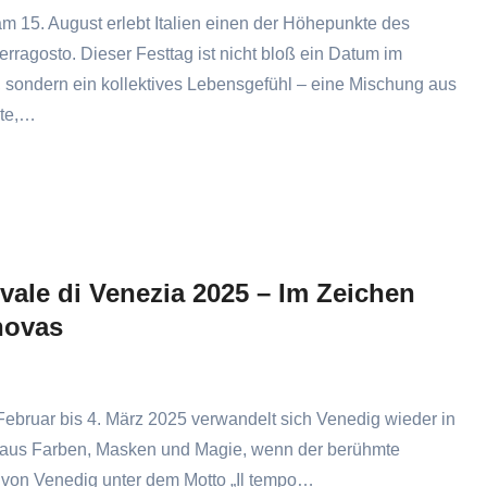
am 15. August erlebt Italien einen der Höhepunkte des
erragosto. Dieser Festtag ist nicht bloß ein Datum im
 sondern ein kollektives Lebensgefühl – eine Mischung aus
te,…
vale di Venezia 2025 – Im Zeichen
novas
ebruar bis 4. März 2025 verwandelt sich Venedig wieder in
 aus Farben, Masken und Magie, wenn der berühmte
 von Venedig unter dem Motto „Il tempo…