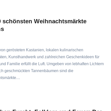
0 schönsten Weihnachtsmärkte
ns
von gerösteten Kastanien, lokalen kulinarischen
täten, Kunsthandwerk und zahlreichen Geschenkideen für
nd Familie erfüllt die Luft. Umgeben von lebhaften Lichtern
lich geschmückten Tannenbäumen sind die
htsmärkte…