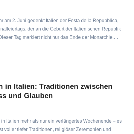
r am 2. Juni gedenkt Italien der Festa della Repubblica,
nalfeiertags, der an die Geburt der Italienischen Republik
 Dieser Tag markiert nicht nur das Ende der Monarchie,…
n in Italien: Traditionen zwischen
ss und Glauben
t in Italien mehr als nur ein verlängertes Wochenende – es
est voller tiefer Traditionen, religiöser Zeremonien und