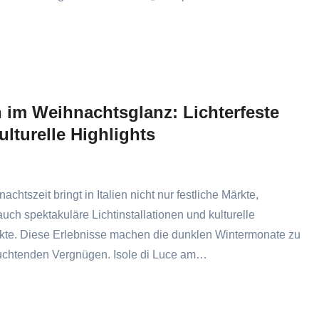
en im Weihnachtsglanz: Lichterfeste
ulturelle Highlights
chtszeit bringt in Italien nicht nur festliche Märkte,
uch spektakuläre Lichtinstallationen und kulturelle
te. Diese Erlebnisse machen die dunklen Wintermonate zu
uchtenden Vergnügen. Isole di Luce am…