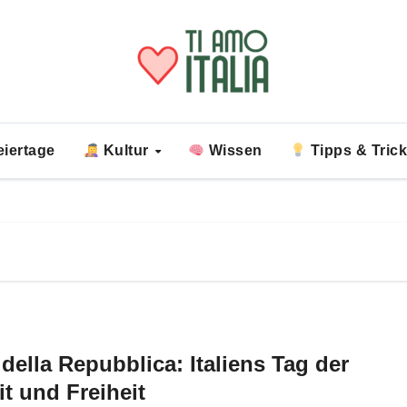
iertage
Kultur
Wissen
Tipps & Tric
 della Repubblica: Italiens Tag der
it und Freiheit