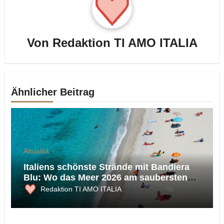
Von
Redaktion TI AMO ITALIA
Ähnlicher Beitrag
Attualità
Italiens schönste Strände mit Bandiera
Blu: Wo das Meer 2026 am saubersten
ist
Redaktion TI AMO ITALIA