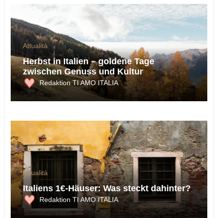
Attualità
Herbst in Italien – goldene Tage
zwischen Genuss und Kultur
Redaktion TI AMO ITALIA
Attualità
Italiens 1€-Häuser: Was steckt dahinter?
Redaktion TI AMO ITALIA