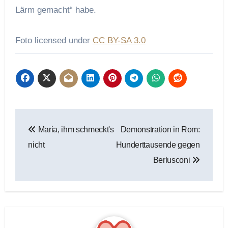
Lärm gemacht“ habe.
Foto licensed under
CC BY-SA 3.0
Beitragsnavigation
Maria, ihm schmeckt's
Demonstration in Rom:
nicht
Hunderttausende gegen
Berlusconi