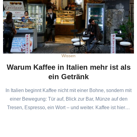
Wissen
Warum Kaffee in Italien mehr ist als
ein Getränk
In Italien beginnt Kaffee nicht mit einer Bohne, sondern mit
einer Bewegung: Tür auf, Blick zur Bar, Münze auf den
Tresen, Espresso, ein Wort – und weiter. Kaffee ist hier…