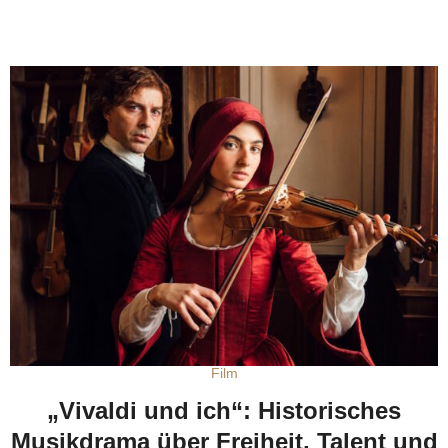
Film
„Vivaldi und ich“: Historisches
Musikdrama über Freiheit, Talent und