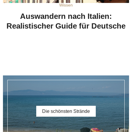
Film
„Vivaldi und ich“: Historisches
e
Musikdrama über Freiheit, Talent
und die Macht der Musik
Die schönsten Strände