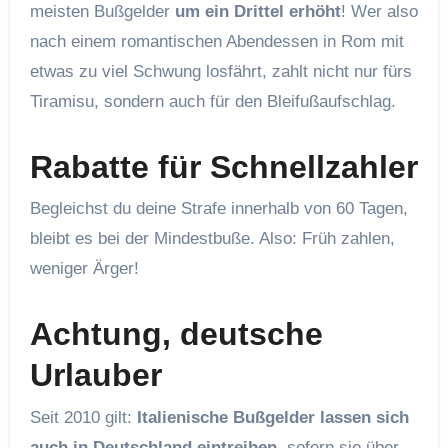
meisten Bußgelder
um ein Drittel erhöht
! Wer also
nach einem romantischen Abendessen in Rom mit
etwas zu viel Schwung losfährt, zahlt nicht nur fürs
Tiramisu, sondern auch für den Bleifußaufschlag.
Rabatte für Schnellzahler
Begleichst du deine Strafe innerhalb von 60 Tagen,
bleibt es bei der Mindestbuße. Also: Früh zahlen,
weniger Ärger!
Achtung, deutsche
Urlauber
Seit 2010 gilt:
Italienische Bußgelder lassen sich
auch in Deutschland eintreiben
, sofern sie über