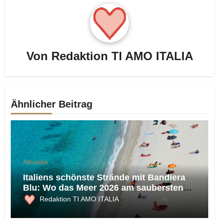
Von
Redaktion TI AMO ITALIA
Ähnlicher Beitrag
Attualità
Italiens schönste Strände mit Bandiera
Blu: Wo das Meer 2026 am saubersten
ist
Redaktion TI AMO ITALIA