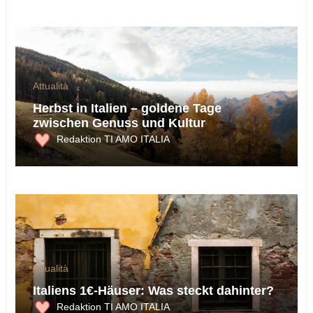
Attualità
Herbst in Italien – goldene Tage
zwischen Genuss und Kultur
Redaktion TI AMO ITALIA
Attualità
Italiens 1€-Häuser: Was steckt dahinter?
Redaktion TI AMO ITALIA