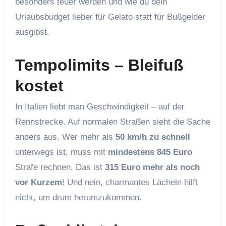
besonders teuer werden und wie du dein
Urlaubsbudget lieber für Gelato statt für Bußgelder
ausgibst.
Tempolimits – Bleifuß
kostet
In Italien liebt man Geschwindigkeit – auf der
Rennstrecke. Auf normalen Straßen sieht die Sache
anders aus. Wer mehr als
50 km/h zu schnell
unterwegs ist, muss mit
mindestens 845 Euro
Strafe rechnen. Das ist
315 Euro mehr als noch
vor Kurzem
! Und nein, charmantes Lächeln hilft
nicht, um drum herumzukommen.