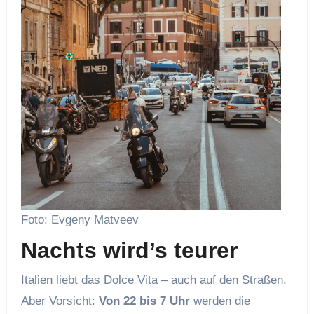
Foto: Evgeny Matveev
Nachts wird’s teurer
Italien liebt das Dolce Vita – auch auf den Straßen.
Aber Vorsicht:
Von 22 bis 7 Uhr
werden die