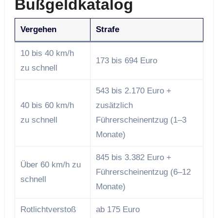
Bußgeldkatalog
Vergehen
Strafe
10 bis 40 km/h
173 bis 694 Euro
zu schnell
543 bis 2.170 Euro +
40 bis 60 km/h
zusätzlich
zu schnell
Führerscheinentzug (1–3
Monate)
845 bis 3.382 Euro +
Über 60 km/h zu
Führerscheinentzug (6–12
schnell
Monate)
Rotlichtverstoß
ab 175 Euro