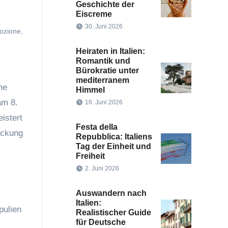
Geschichte der
Eiscreme
30. Juni 2026
ozione
,
Heiraten in Italien:
Romantik und
Bürokratie unter
mediterranem
me
Himmel
am 8.
16. Juni 2026
istert
Festa della
eckung
Repubblica: Italiens
Tag der Einheit und
Freiheit
2. Juni 2026
Auswandern nach
Italien:
pulien
Realistischer Guide
für Deutsche