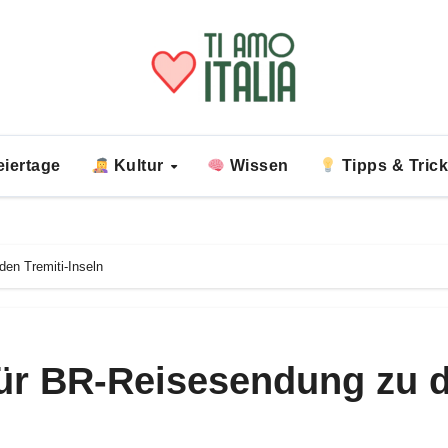
iertage
Kultur
Wissen
Tipps & Tric
en Tremiti-Inseln
ür BR-Reisesendung zu 