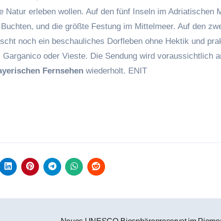
e Natur erleben wollen. Auf den fünf Inseln im Adriatischen 
Buchten, und die größte Festung im Mittelmeer. Auf den zw
cht noch ein beschauliches Dorfleben ohne Hektik und pra
i Garganico oder Vieste. Die Sendung wird voraussichtlich 
ayerischen Fernsehen
wiederholt.
ENIT