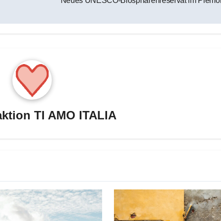
Neues UNESCO-Biosphärenreservat im Piemo
ktion TI AMO ITALIA