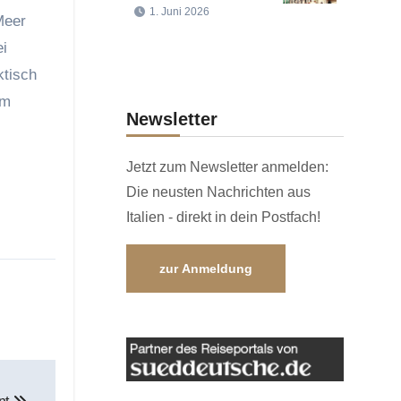
1. Juni 2026
Meer
ei
ktisch
am
Newsletter
Jetzt zum Newsletter anmelden:
Die neusten Nachrichten aus
Italien - direkt in dein Postfach!
zur Anmeldung