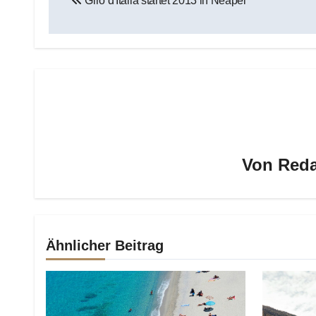
Giro d'Italia startet 2013 in Neapel
Von
Reda
Ähnlicher Beitrag