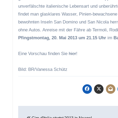
unverfälschte italienische Lebensart und unberührt
findet man glasklares Wasser, Pinien-bewachsene 
bewohnten Inseln San Domino und San Nicola herrs
ohne Autos. Anreise mit der Fähre ab Termoli, Rod
Pfingstmontag, 20. Mai 2013 um 21.15 Uhr
im
B
Eine Vorschau finden Sie
hier
!
Bild: BR/Vanessa Schütz
Beitragsnavigation