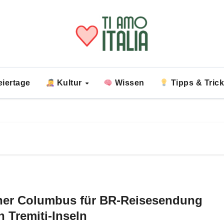
iertage
Kultur
Wissen
Tipps & Tric
ner Columbus für BR-Reisesendung
n Tremiti-Inseln