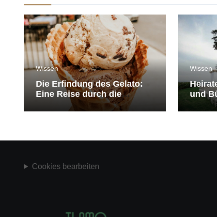
Wissen
Wissen
Die Erfindung des Gelato:
Heirat
Eine Reise durch die
und Bü
Geschichte der Eiscreme
medit
Cookies bearbeiten