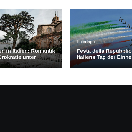
Feiertage
en in Italien: Romantik
Festa della Repubblic
rokratie unter
Italiens Tag der Einhe
erranem Himmel
Freiheit