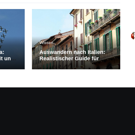
Wissen
a:
Auswandern nach Italien:
it und
Realistischer Guide für
Deutsche