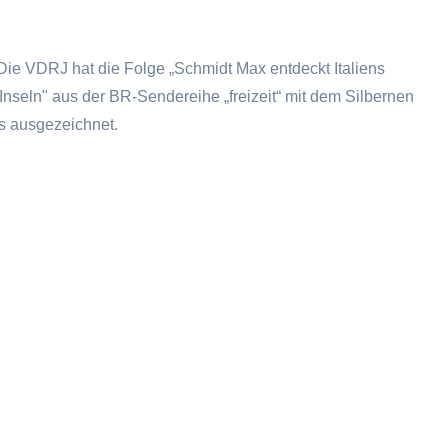
 Die VDRJ hat die Folge „Schmidt Max entdeckt Italiens
nseln" aus der BR-Sendereihe „freizeit“ mit dem Silbernen
 ausgezeichnet.