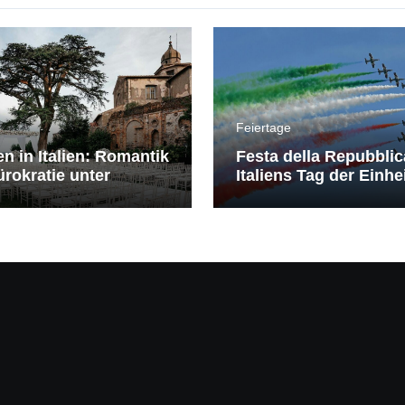
Feiertage
en in Italien: Romantik
Festa della Repubblic
rokratie unter
Italiens Tag der Einhe
erranem Himmel
Freiheit