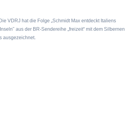
 Die VDRJ hat die Folge „Schmidt Max entdeckt Italiens
nseln" aus der BR-Sendereihe „freizeit“ mit dem Silbernen
 ausgezeichnet.