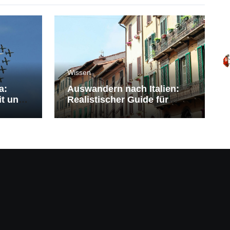
Wissen
a:
Auswandern nach Italien:
it und
Realistischer Guide für
Deutsche