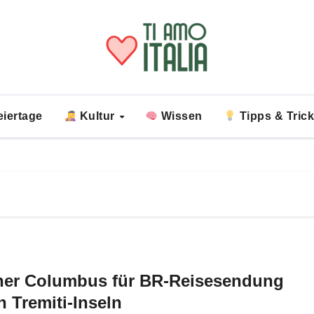
iertage
Kultur
Wissen
Tipps & Tric
ner Columbus für BR-Reisesendung
n Tremiti-Inseln