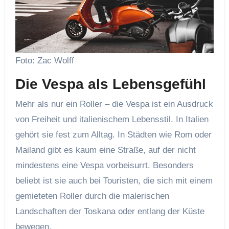
Foto: Zac Wolff
Die Vespa als Lebensgefühl
Mehr als nur ein Roller – die Vespa ist ein Ausdruck
von Freiheit und italienischem Lebensstil. In Italien
gehört sie fest zum Alltag. In Städten wie Rom oder
Mailand gibt es kaum eine Straße, auf der nicht
mindestens eine Vespa vorbeisurrt. Besonders
beliebt ist sie auch bei Touristen, die sich mit einem
gemieteten Roller durch die malerischen
Landschaften der Toskana oder entlang der Küste
bewegen.