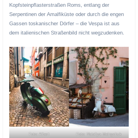
Kopfsteinpflasterstraßen Roms, entlang der
Serpentinen der Amalfiküste oder durch die engen
Gassen toskanischer Dörfer – die Vespa ist aus
dem italienischen Straßenbild nicht wegzudenken.
Foto: Albert
Foto: Nataliya Melnychuk