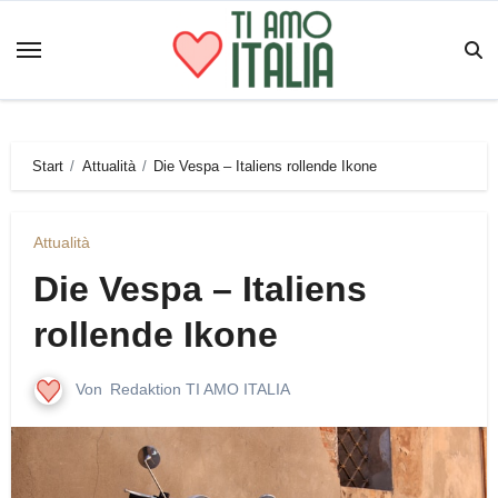
Zum
Inhalt
springen
Start
Attualità
Die Vespa – Italiens rollende Ikone
Attualità
Die Vespa – Italiens
rollende Ikone
Von
Redaktion TI AMO ITALIA