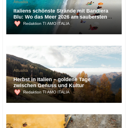
Attualità
Italiens schönste Strände mit Bandiera
Blu: Wo das Meer 2026 am saubersten
ist
Redaktion TI AMO ITALIA
Attualità
Herbst in Italien – goldene Tage
zwischen Genuss und Kultur
Redaktion TI AMO ITALIA