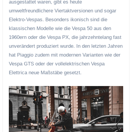
ausgestattet waren, gibt es heute
umweltfreundlichere Viertaktversionen und sogar
Elektro-Vespas. Besonders ikonisch sind die
klassischen Modelle wie die Vespa 50 aus den
1960ern oder die Vespa PX, die jahrzehntelang fast
unverändert produziert wurde. In den letzten Jahren
hat Piaggio zudem mit modernen Varianten wie der
Vespa GTS oder der vollelektrischen Vespa
Elettrica neue Maßstäbe gesetzt.