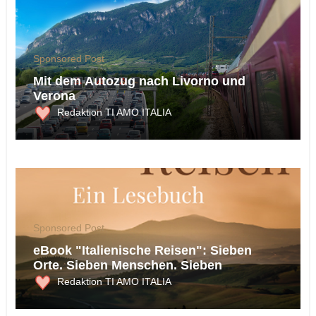
Sponsored Post
Mit dem Autozug nach Livorno und
Verona
Redaktion TI AMO ITALIA
Sponsored Post
eBook "Italienische Reisen": Sieben
Orte. Sieben Menschen. Sieben
Begegnungen.
Redaktion TI AMO ITALIA