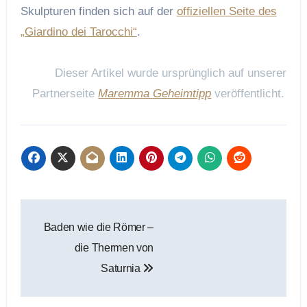
Skulpturen finden sich auf der
offiziellen Seite des
„Giardino dei Tarocchi“
.
Dieser Artikel wurde ursprünglich auf unserer
Partnerseite
Maremma Geheimtipp
veröffentlicht.
Beitragsnavigation
Baden wie die Römer –
die Thermen von
Saturnia