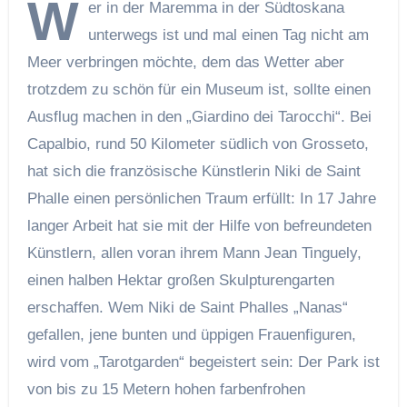
W
er in der Maremma in der Südtoskana
unterwegs ist und mal einen Tag nicht am
Meer verbringen möchte, dem das Wetter aber
trotzdem zu schön für ein Museum ist, sollte einen
Ausflug machen in den „Giardino dei Tarocchi“. Bei
Capalbio, rund 50 Kilometer südlich von Grosseto,
hat sich die französische Künstlerin Niki de Saint
Phalle einen persönlichen Traum erfüllt: In 17 Jahre
langer Arbeit hat sie mit der Hilfe von befreundeten
Künstlern, allen voran ihrem Mann Jean Tinguely,
einen halben Hektar großen Skulpturengarten
erschaffen. Wem Niki de Saint Phalles „Nanas“
gefallen, jene bunten und üppigen Frauenfiguren,
wird vom „Tarotgarden“ begeistert sein: Der Park ist
von bis zu 15 Metern hohen farbenfrohen