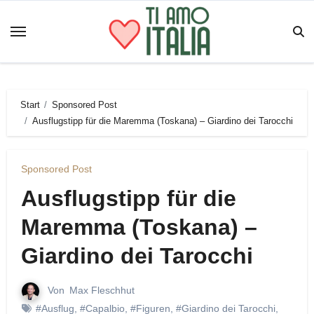
Zum
Inhalt
springen
Start
Sponsored Post
Ausflugstipp für die Maremma (Toskana) – Giardino dei Tarocchi
Sponsored Post
Ausflugstipp für die
Maremma (Toskana) –
Giardino dei Tarocchi
Von
Max Fleschhut
#Ausflug
,
#Capalbio
,
#Figuren
,
#Giardino dei Tarocchi
,