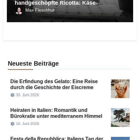
handgeschöpfte Ricotta: Käse-
Spezialitäten der Maremma
Max Fleschhut
Neueste Beiträge
Die Erfindung des Gelato: Eine Reise
durch die Geschichte der Eiscreme
30. Juni 2026
Heiraten in Italien: Romantik und
Bürokratie unter mediterranem Himmel
16. Juni 2026
Festa della Repubblica: Italiens Tag der