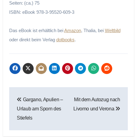
Seiten: (ca.) 75
ISBN: eBook 978-3-95520-609-3
Das eBook ist erhältlich bei
Amazon
, Thalia, bei
Weltbild
oder direkt beim Verlag
dotbooks
.
Beitragsnavigation
Gargano, Apulien –
Mit dem Autozug nach
Urlaub am Sporn des
Livorno und Verona
Stiefels