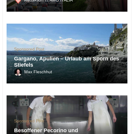
Redaktion TI AMO ITALIA
Sponsored Post
Gargano, Apulien – Urlaub am Sporn des
Stiefels
Max Fleschhut
Sponsored Post
Besoffener Pecorino und