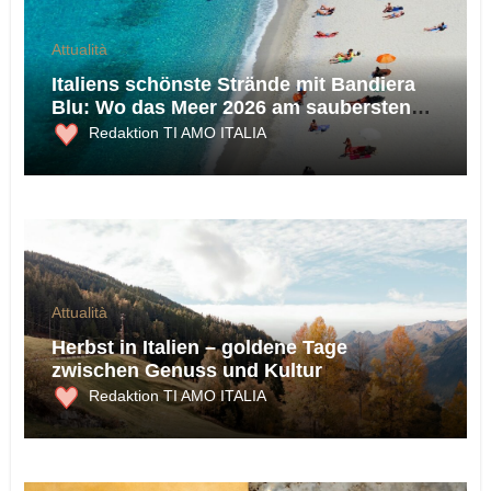
Attualità
Italiens schönste Strände mit Bandiera
Blu: Wo das Meer 2026 am saubersten
ist
Redaktion TI AMO ITALIA
Attualità
Herbst in Italien – goldene Tage
zwischen Genuss und Kultur
Redaktion TI AMO ITALIA