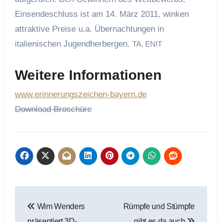
Einsendeschluss ist am 14. März 2011, winken
attraktive Preise u.a. Übernachtungen in
italienischen Jugendherbergen.
TA, ENIT
Weitere Informationen
www.erinnerungszeichen-bayern.de
Download Broschüre
Beitragsnavigation
Wim Wenders
Rümpfe und Stümpfe
präsentiert 3D-
gibt es da auch