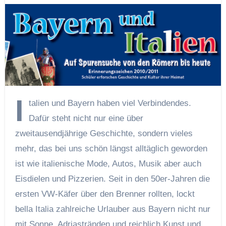
I
talien und Bayern haben viel Verbindendes.
Dafür steht nicht nur eine über
zweitausendjährige Geschichte, sondern vieles
mehr, das bei uns schön längst alltäglich geworden
ist wie italienische Mode, Autos, Musik aber auch
Eisdielen und Pizzerien. Seit in den 50er-Jahren die
ersten VW-Käfer über den Brenner rollten, lockt
bella Italia zahlreiche Urlauber aus Bayern nicht nur
mit Sonne, Adriastränden und reichlich Kunst und