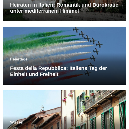
Heiraten in Italien: Romantik und Bürokratie
unter mediterranem Himmel
Feiertage
Festa della Repubblica: Italiens Tag der
Einheit und Freiheit
Wissen