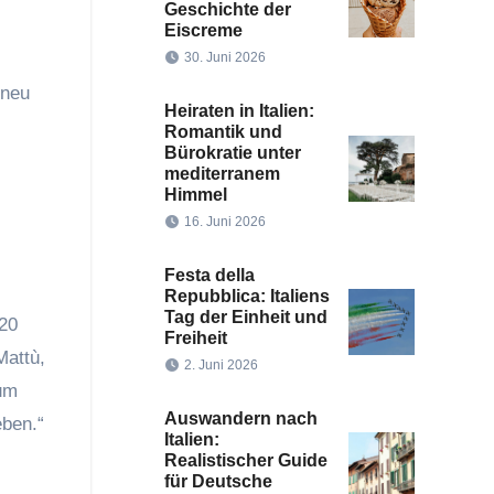
Geschichte der
Eiscreme
30. Juni 2026
 neu
Heiraten in Italien:
Romantik und
Bürokratie unter
mediterranem
Himmel
16. Juni 2026
Festa della
Repubblica: Italiens
Tag der Einheit und
 20
Freiheit
Mattù,
2. Juni 2026
 um
Auswandern nach
eben.“
Italien:
Realistischer Guide
für Deutsche