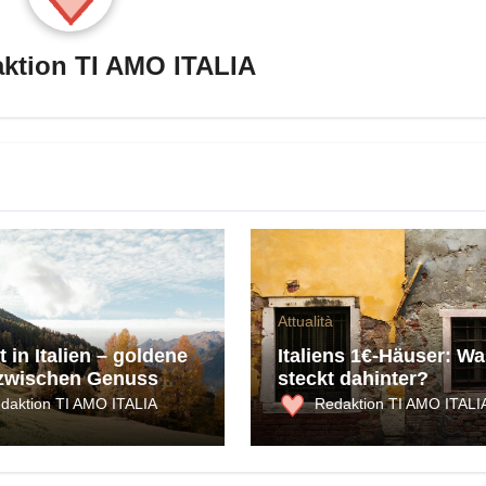
ktion TI AMO ITALIA
Attualità
 in Italien – goldene
Italiens 1€-Häuser: Wa
zwischen Genuss
steckt dahinter?
ultur
daktion TI AMO ITALIA
Redaktion TI AMO ITALI