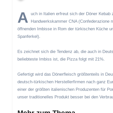
A
uch in Italien erfreut sich der Döner Kebab
Handwerkskammer CNA (Confederazione nazio
öffnenden Imbisse in Rom der türkischen Küche und
Spanferkel).
Es zeichnet sich die Tendenz ab, die auch in Deuts
beliebteste Imbiss ist, die Pizza folgt mit 21%.
Gefertigt wird das Dönerfleisch größtenteils in Deu
deutsch-türkischen Herstellerfirmen nach ganz Eur
einer der größten italienischen Produzenten für P
unser traditionelles Produkt besser bei den Verbr
Mehr zum Thema