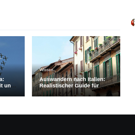
Wissen
a:
Auswandern nach Italien:
it und
Realistischer Guide für
Deutsche