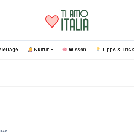
iertage
Kultur
Wissen
Tipps & Tric
izza