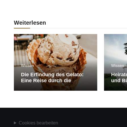
Weiterlesen
Wissen
Wissen
Die Erfindung des Gelato:
Heirat
Eine Reise durch die
und Bü
Geschichte der Eiscreme
medit
Cookies bearbeiten