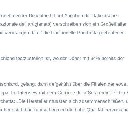
 zunehmender Beliebtheit. Laut Angaben der italienischen
nale dell’artigianato) verschreiben sich ein Großeil aller
 verdrängen damit die traditionelle Porchetta (gebratenes
chland festzustellen ist, wo der Döner mit 34% bereits der
tschland, gelangt dann tiefgekühlt über die Filialen der etwa
opa. Im Interview mit dem Corriere della Sera meint Pietro 
orchetta: „Die Hersteller müssten sich zusammenschließen,
auchern sichtbar zu machen und die hohe Qualität hervorzuh