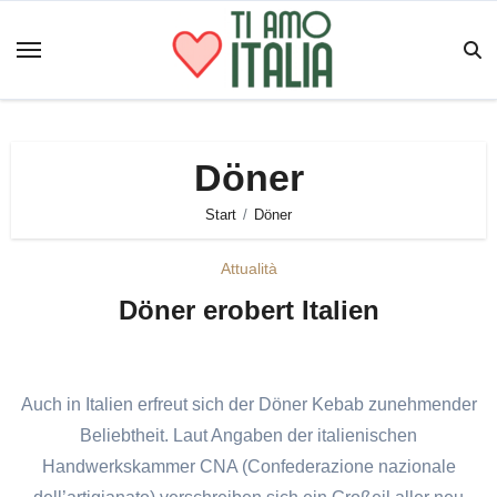
Zum
Inhalt
springen
Döner
Start
Döner
Attualità
Döner erobert Italien
Auch in Italien erfreut sich der Döner Kebab zunehmender
Beliebtheit. Laut Angaben der italienischen
Handwerkskammer CNA (Confederazione nazionale