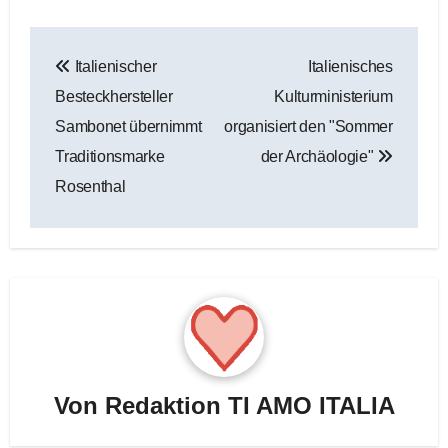
Beitragsnavigation
Italienischer
Italienisches
Besteckhersteller
Kulturministerium
Sambonet übernimmt
organisiert den "Sommer
Traditionsmarke
der Archäologie"
Rosenthal
Von
Redaktion TI AMO ITALIA