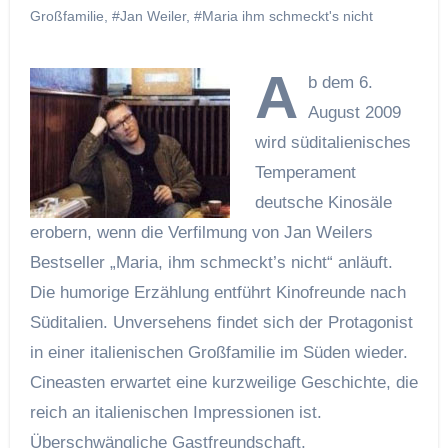
Großfamilie
,
#Jan Weiler
,
#Maria ihm schmeckt's nicht
A
b dem 6.
August 2009
wird süditalienisches
Temperament
deutsche Kinosäle
erobern, wenn die Verfilmung von Jan Weilers
Bestseller „Maria, ihm schmeckt’s nicht“ anläuft.
Die humorige Erzählung entführt Kinofreunde nach
Süditalien. Unversehens findet sich der Protagonist
in einer italienischen Großfamilie im Süden wieder.
Cineasten erwartet eine kurzweilige Geschichte, die
reich an italienischen Impressionen ist.
Überschwängliche Gastfreundschaft,