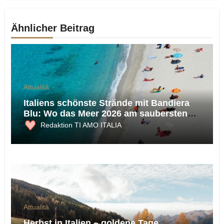
Ähnlicher Beitrag
Attualità
Italiens schönste Strände mit Bandiera
Blu: Wo das Meer 2026 am saubersten
ist
Redaktion TI AMO ITALIA
Attualità
Herbst in Italien – goldene Tage