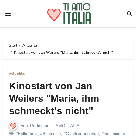
Zum
Inhalt
springen
Start
Attualità
Kinostart von Jan Weilers "Maria, ihm schmeckt's nicht"
Attualità
Kinostart von Jan
Weilers "Maria, ihm
schmeckt's nicht"
Von
Redaktion TI AMO ITALIA
#Bella Italia
,
#Bestseller
,
#Gastfreundschaft
,
#italienische