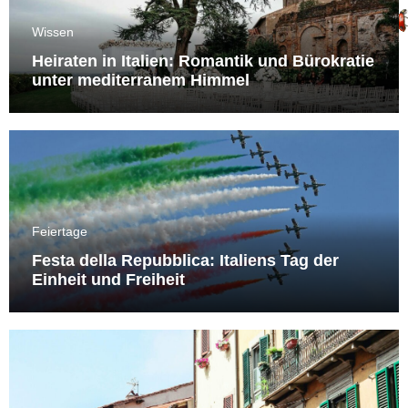
Wissen
Heiraten in Italien: Romantik und Bürokratie
unter mediterranem Himmel
Feiertage
Festa della Repubblica: Italiens Tag der
Einheit und Freiheit