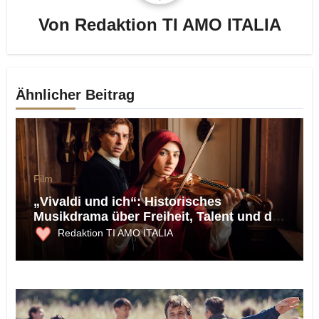
Von
Redaktion TI AMO ITALIA
Ähnlicher Beitrag
Film
„Vivaldi und ich“: Historisches
Musikdrama über Freiheit, Talent und die
Macht der Musik
Redaktion TI AMO ITALIA