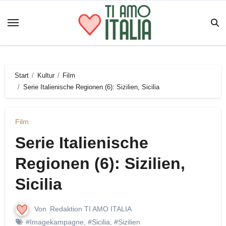
Zum
Inhalt
springen
Start
Kultur
Film
Serie Italienische Regionen (6): Sizilien, Sicilia
Film
Serie Italienische
Regionen (6): Sizilien,
Sicilia
Von
Redaktion TI AMO ITALIA
#Imagekampagne
,
#Sicilia
,
#Sizilien