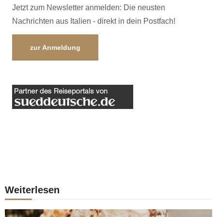
Jetzt zum Newsletter anmelden: Die neusten
Nachrichten aus Italien - direkt in dein Postfach!
zur Anmeldung
Weiterlesen