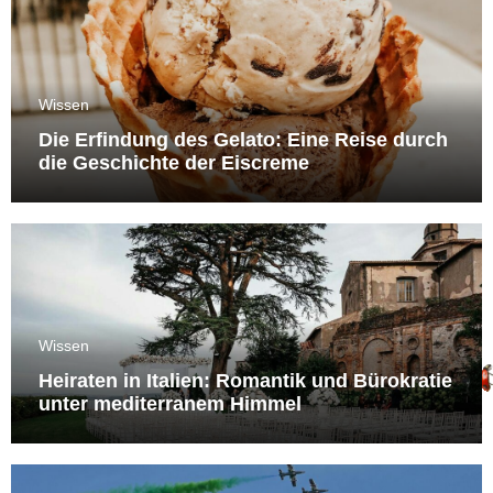
Wissen
Die Erfindung des Gelato: Eine Reise durch
die Geschichte der Eiscreme
Wissen
Heiraten in Italien: Romantik und Bürokratie
unter mediterranem Himmel