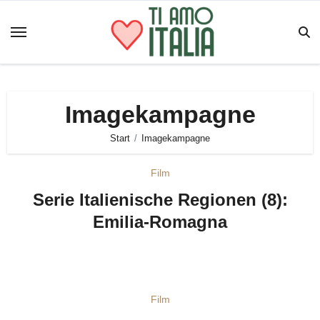
Zum
Inhalt
springen
Imagekampagne
Start
Imagekampagne
Film
Serie Italienische Regionen (8):
Emilia-Romagna
Film