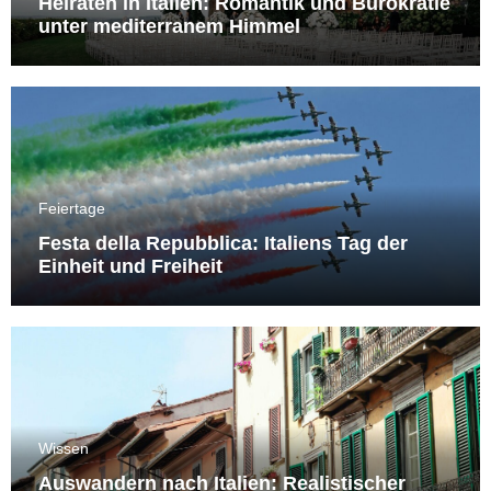
Heiraten in Italien: Romantik und Bürokratie
unter mediterranem Himmel
Feiertage
Festa della Repubblica: Italiens Tag der
Einheit und Freiheit
Wissen
Auswandern nach Italien: Realistischer