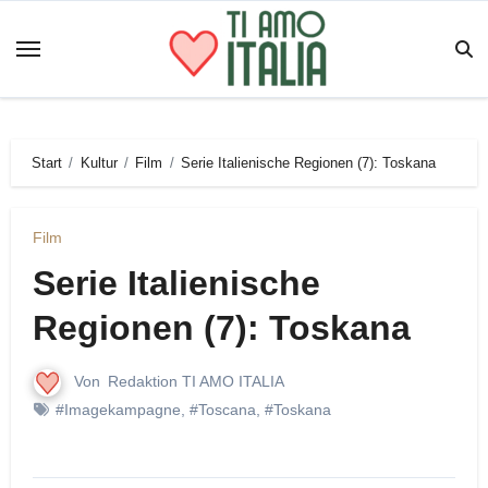
Zum
Inhalt
springen
Start
Kultur
Film
Serie Italienische Regionen (7): Toskana
Film
Serie Italienische
Regionen (7): Toskana
Von
Redaktion TI AMO ITALIA
#Imagekampagne
,
#Toscana
,
#Toskana