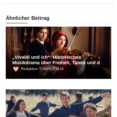
Ähnlicher Beitrag
Film
„Vivaldi und ich“: Historisches
Musikdrama über Freiheit, Talent und die
Macht der Musik
Redaktion TI AMO ITALIA
Film