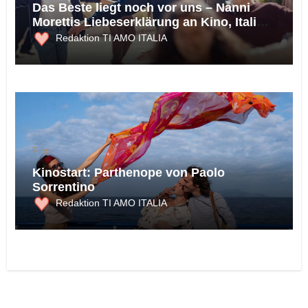
Das Beste liegt noch vor uns – Nanni
Morettis Liebeserklärung an Kino, Italien
und die Möglichkeit des Glücks
Redaktion TI AMO ITALIA
Film
Kinostart: Parthenope von Paolo
Sorrentino
Redaktion TI AMO ITALIA