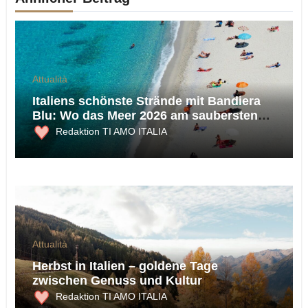
Attualità
Italiens schönste Strände mit Bandiera
Blu: Wo das Meer 2026 am saubersten
ist
Redaktion TI AMO ITALIA
Attualità
Herbst in Italien – goldene Tage
zwischen Genuss und Kultur
Redaktion TI AMO ITALIA