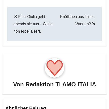
Beitragsnavigation
Film: Giulia geht
Knöllchen aus Italien:
abends nie aus – Giulia
Was tun?
non esce la sera
Von
Redaktion TI AMO ITALIA
Ähnlicher Beitrag