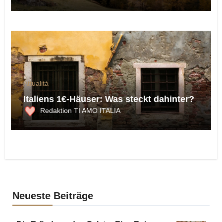
Attualità
Italiens 1€-Häuser: Was steckt dahinter?
Redaktion TI AMO ITALIA
Neueste Beiträge