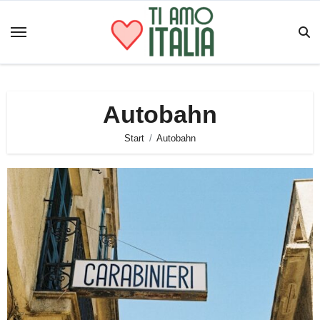
Zum
Inhalt
springen
Autobahn
Start
Autobahn