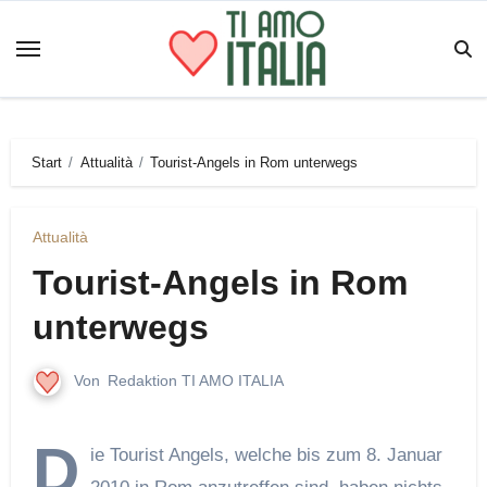
Zum
Inhalt
springen
Start
Attualità
Tourist-Angels in Rom unterwegs
Attualità
Tourist-Angels in Rom
unterwegs
Von
Redaktion TI AMO ITALIA
D
ie Tourist Angels, welche bis zum 8. Januar