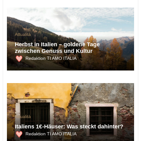
Attualità
Herbst in Italien – goldene Tage
zwischen Genuss und Kultur
Redaktion TI AMO ITALIA
Attualità
Italiens 1€-Häuser: Was steckt dahinter?
Redaktion TI AMO ITALIA