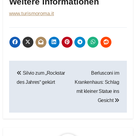
Weitere Informationen
www.turismoroma.it
Beitragsnavigation
Silvio zum „Rockstar
Berlusconi im
des Jahres“ gekürt
Krankenhaus: Schlag
mit kleiner Statue ins
Gesicht