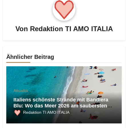
Von
Redaktion TI AMO ITALIA
Ähnlicher Beitrag
Attualità
Italiens schönste Strände mit Bandiera
Blu: Wo das Meer 2026 am saubersten
ist
Redaktion TI AMO ITALIA