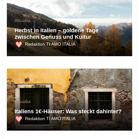
Attualità
Herbst in Italien – goldene Tage
zwischen Genuss und Kultur
Redaktion TI AMO ITALIA
Attualità
Italiens 1€-Häuser: Was steckt dahinter?
Redaktion TI AMO ITALIA