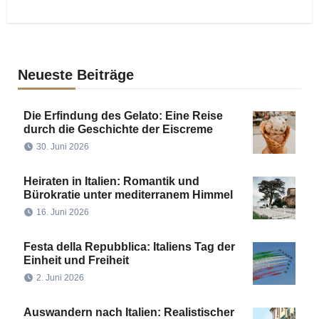
Neueste Beiträge
Die Erfindung des Gelato: Eine Reise
durch die Geschichte der Eiscreme
30. Juni 2026
Heiraten in Italien: Romantik und
Bürokratie unter mediterranem Himmel
16. Juni 2026
Festa della Repubblica: Italiens Tag der
Einheit und Freiheit
2. Juni 2026
Auswandern nach Italien: Realistischer