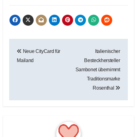
Beitragsnavigation
Neue CityCard für
Italienischer
Mailand
Besteckhersteller
Sambonet übernimmt
Traditionsmarke
Rosenthal