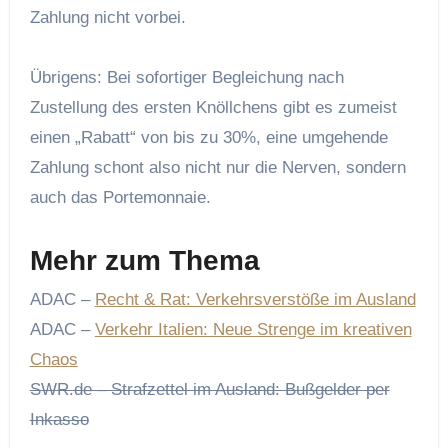
Zahlung nicht vorbei.
Übrigens: Bei sofortiger Begleichung nach
Zustellung des ersten Knöllchens gibt es zumeist
einen „Rabatt“ von bis zu 30%, eine umgehende
Zahlung schont also nicht nur die Nerven, sondern
auch das Portemonnaie.
Mehr zum Thema
ADAC –
Recht & Rat: Verkehrsverstöße im Ausland
ADAC –
Verkehr Italien: Neue Strenge im kreativen
Chaos
SWR.de – Strafzettel im Ausland: Bußgelder per
Inkasso