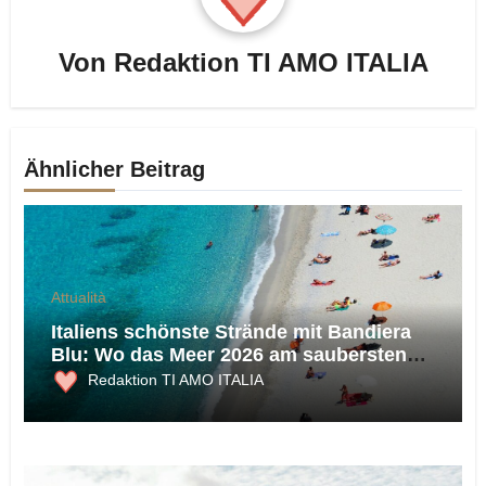
Von
Redaktion TI AMO ITALIA
Ähnlicher Beitrag
Attualità
Italiens schönste Strände mit Bandiera
Blu: Wo das Meer 2026 am saubersten
ist
Redaktion TI AMO ITALIA