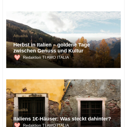
Attualità
Herbst in Italien – goldene Tage
zwischen Genuss und Kultur
Redaktion TI AMO ITALIA
Attualità
Italiens 1€-Häuser: Was steckt dahinter?
Redaktion TI AMO ITALIA