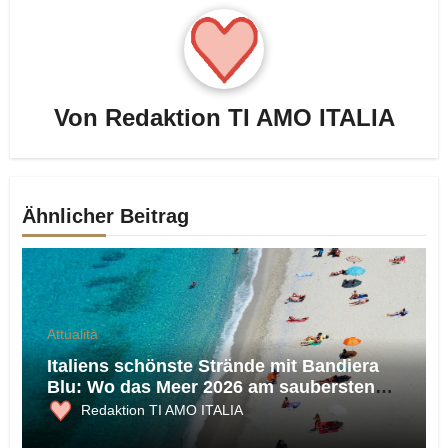
Von
Redaktion TI AMO ITALIA
Ähnlicher Beitrag
Attualità
Italiens schönste Strände mit Bandiera
Blu: Wo das Meer 2026 am saubersten
ist
Redaktion TI AMO ITALIA