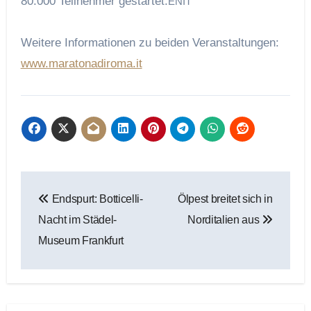
80.000 Teilnehmer gestartet.
ENIT
Weitere Informationen zu beiden Veranstaltungen:
www.maratonadiroma.it
Beitragsnavigation
Endspurt: Botticelli-
Ölpest breitet sich in
Nacht im Städel-
Norditalien aus
Museum Frankfurt