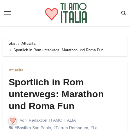
Zum
Inhalt
springen
Start
Attualità
Sportlich in Rom unterwegs: Marathon und Roma Fun
Attualità
Sportlich in Rom
unterwegs: Marathon
und Roma Fun
Von
Redaktion TI AMO ITALIA
#Basilika San Paolo
,
#Forum Romanum
,
#La