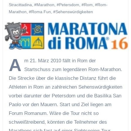
Stracittadina
,
#Marathon
,
#Petersdom
,
#Rom
,
#Rom-
Marathon
,
#Roma Fun
,
#Sehenswürdigkeiten
A
m 21. März 2010 fällt in Rom der
Startschuss zum legendären Rom-Marathon.
Die Strecke über die klassische Distanz führt die
Athleten in Rom an zahlreichen Sehenswürdigkeiten
vorbei darunter der Petersdom und die Basilika San
Paolo vor den Mauern. Start und Ziel liegen am
Forum Romanum. Wäre die Tour nicht so
schweißtreibend, könnten die Teilnehmer des
Marathons sich fast auf einer Sightseeing-Tour