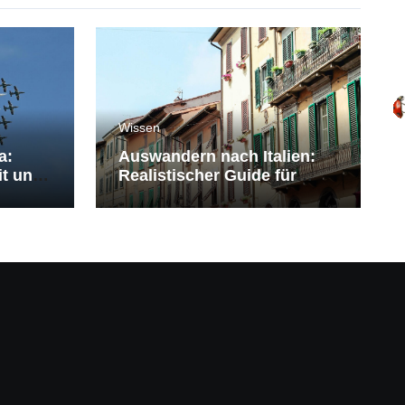
Wissen
a:
Auswandern nach Italien:
it und
Realistischer Guide für
Deutsche