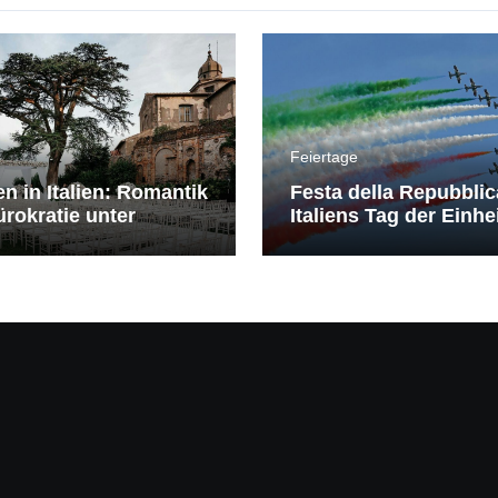
Feiertage
en in Italien: Romantik
Festa della Repubblic
rokratie unter
Italiens Tag der Einhe
erranem Himmel
Freiheit