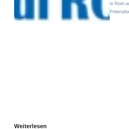
in Rom an
Petersd
Weiterlesen