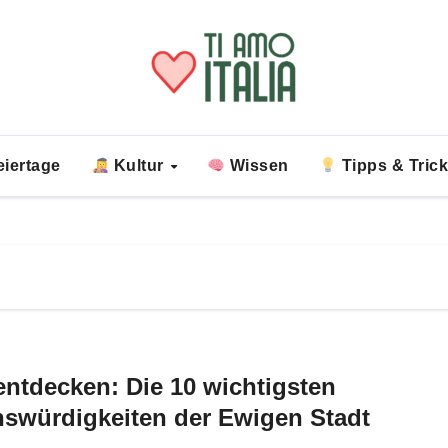
iertage
Kultur
Wissen
Tipps & Tric
ntdecken: Die 10 wichtigsten
swürdigkeiten der Ewigen Stadt