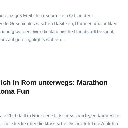
in einziges Freilichtmuseum – ein Ort, an dem
ende Geschichte zwischen Basiliken, Brunnen und antiken
bendig werden. Wer die italienische Hauptstadt besucht,
 unzähligen Highlights wählen.…
lich in Rom unterwegs: Marathon
Roma Fun
ärz 2010 fällt in Rom der Startschuss zum legendären Rom-
 Die Strecke über die klassische Distanz führt die Athleten