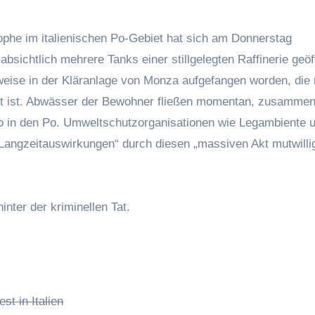
phe im italienischen Po-Gebiet hat sich am Donnerstag
bsichtlich mehrere Tanks einer stillgelegten Raffinerie geöf
lweise in der Kläranlage von Monza aufgefangen worden, die 
zt ist. Abwässer der Bewohner fließen momentan, zusammen
o in den Po. Umweltschutzorganisationen wie Legambiente 
Langzeitauswirkungen“ durch diesen „massiven Akt mutwilli
nter der kriminellen Tat.
st in Italien