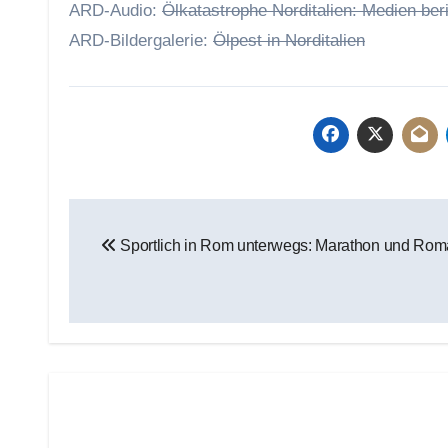
ARD-Audio:
Ölkatastrophe Norditalien: Medien beri
ARD-Bildergalerie:
Ölpest in Norditalien
Beitragsnavigation
Sportlich in Rom unterwegs: Marathon und Ro