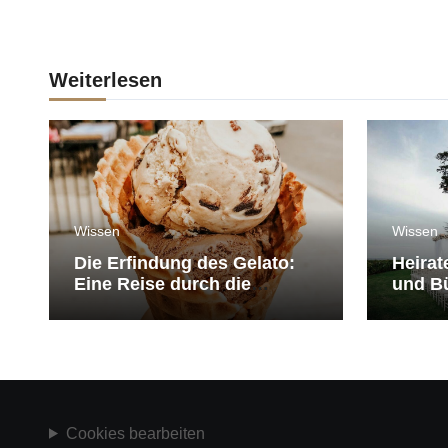
Weiterlesen
Wissen
Wissen
Die Erfindung des Gelato:
Heirat
Eine Reise durch die
und Bü
Geschichte der Eiscreme
medit
Cookies bearbeiten