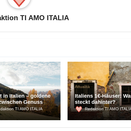
ktion TI AMO ITALIA
Attualità
 in Italien – goldene
Italiens 1€-Häuser: Wa
zwischen Genuss
steckt dahinter?
ultur
daktion TI AMO ITALIA
Redaktion TI AMO ITALI