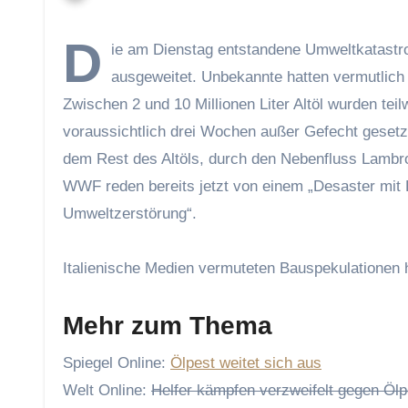
D
ie am Dienstag entstandene Umweltkatastro
ausgeweitet. Unbekannte hatten vermutlich a
Zwischen 2 und 10 Millionen Liter Altöl wurden tei
voraussichtlich drei Wochen außer Gefecht geset
dem Rest des Altöls, durch den Nebenfluss Lambr
WWF reden bereits jetzt von einem „Desaster mit 
Umweltzerstörung“.
Italienische Medien vermuteten Bauspekulationen hi
Mehr zum Thema
Spiegel Online:
Ölpest weitet sich aus
Welt Online:
Helfer kämpfen verzweifelt gegen Ölpe