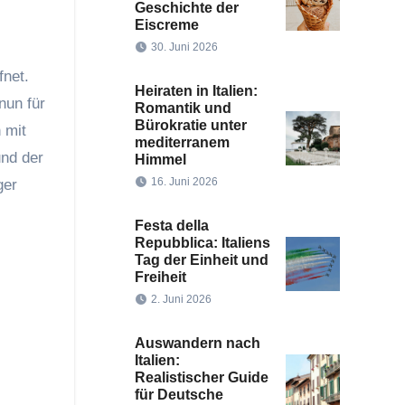
Geschichte der
Eiscreme
30. Juni 2026
fnet.
Heiraten in Italien:
nun für
Romantik und
Bürokratie unter
 mit
mediterranem
und der
Himmel
16. Juni 2026
ger
Festa della
Repubblica: Italiens
Tag der Einheit und
Freiheit
2. Juni 2026
Auswandern nach
Italien:
Realistischer Guide
für Deutsche