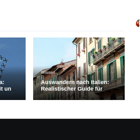
Wissen
a:
Auswandern nach Italien:
it und
Realistischer Guide für
Deutsche