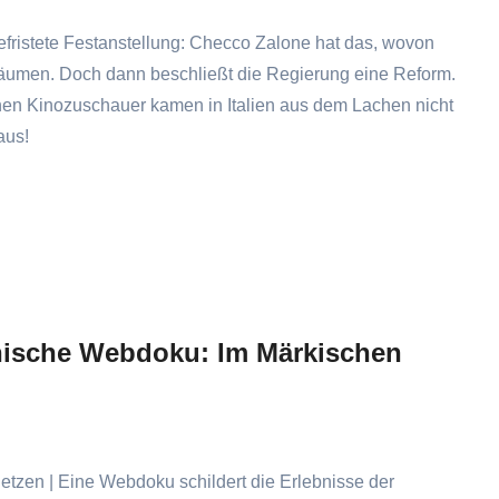
fristete Festanstellung: Checco Zalone hat das, wovon
räumen. Doch dann beschließt die Regierung eine Reform.
nen Kinozuschauer kamen in Italien aus dem Lachen nicht
aus!
enische Webdoku: Im Märkischen
etzen | Eine Webdoku schildert die Erlebnisse der