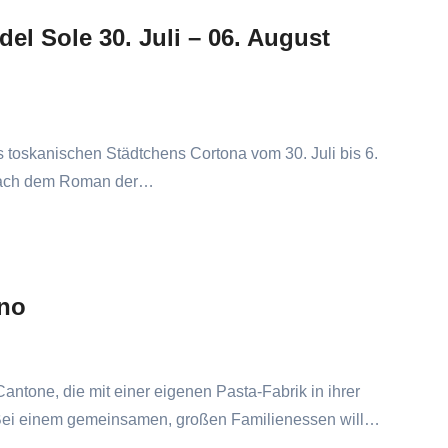
del Sole 30. Juli – 06. August
es toskanischen Städtchens Cortona vom 30. Juli bis 6.
t nach dem Roman der…
ino
Cantone, die mit einer eigenen Pasta-Fabrik in ihrer
Bei einem gemeinsamen, großen Familienessen will…