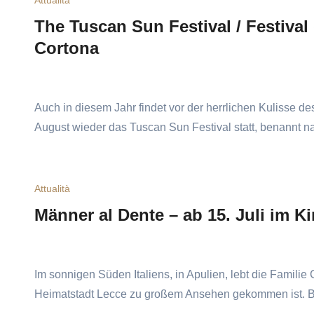
Attualità
The Tuscan Sun Festival / Festival 
Cortona
Auch in diesem Jahr findet vor der herrlichen Kulisse d
August wieder das Tuscan Sun Festival statt, benann
Attualità
Männer al Dente – ab 15. Juli im K
Im sonnigen Süden Italiens, in Apulien, lebt die Familie 
Heimatstadt Lecce zu großem Ansehen gekommen ist. 