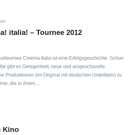
lia!
a! italia! – Tournee 2012
valtournee Cinema Italia ist eine Erfolgsgeschichte. Schon
al gibt es Gelegenheit, neue und anspruchsvolle
che Produktionen (im Original mit deutschen Untertiteln) zu
lme, die in ihrem…
m Kino