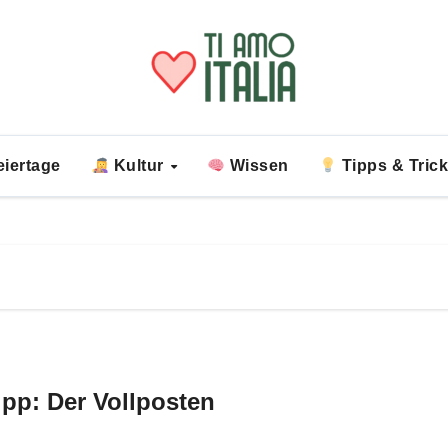
iertage
Kultur
Wissen
Tipps & Tric
ipp: Der Vollposten