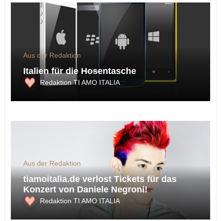
Aus der Redaktion
Italien für die Hosentasche
Redaktion TI AMO ITALIA
Aus der Redaktion
tiamoitalia.de verlost Tickets für das
Konzert von Daniele Negroni!
Redaktion TI AMO ITALIA