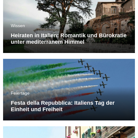
Wissen
Heiraten in Italien: Romantik und Bürokratie
unter mediterranem Himmel
Feiertage
Festa della Repubblica: Italiens Tag der
Einheit und Freiheit