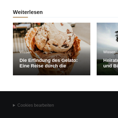
Weiterlesen
Wissen
Wissen
Die Erfindung des Gelato:
Heirat
Eine Reise durch die
und Bü
Geschichte der Eiscreme
medit
Cookies bearbeiten