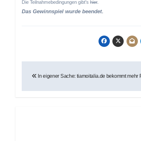
Die Teilnahmebedingungen gibt’s
hier
.
Das Gewinnspiel wurde beendet.
Beitragsnavigation
In eigener Sache: tiamoitalia.de bekommt mehr