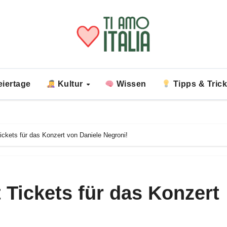
iertage
Kultur
Wissen
Tipps & Tric
Tickets für das Konzert von Daniele Negroni!
t Tickets für das Konzert
!