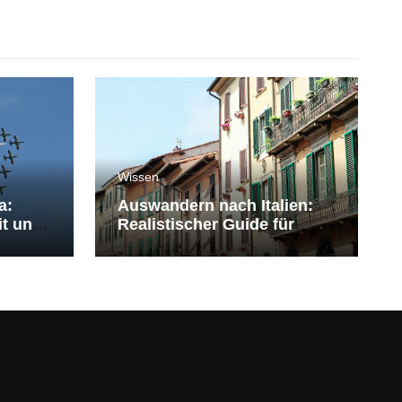
Wissen
a:
Auswandern nach Italien:
it und
Realistischer Guide für
Deutsche