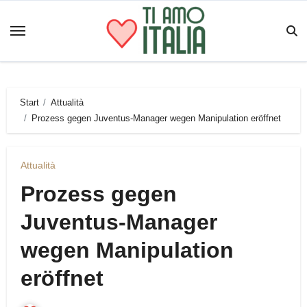
Zum
Inhalt
springen
Start
Attualità
Prozess gegen Juventus-Manager wegen Manipulation eröffnet
Attualità
Prozess gegen
Juventus-Manager
wegen Manipulation
eröffnet