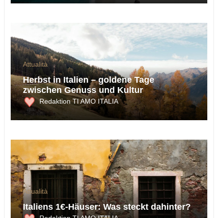
Attualità
Herbst in Italien – goldene Tage
zwischen Genuss und Kultur
Redaktion TI AMO ITALIA
Attualità
Italiens 1€-Häuser: Was steckt dahinter?
Redaktion TI AMO ITALIA