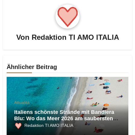
Von
Redaktion TI AMO ITALIA
Ähnlicher Beitrag
Attualità
Italiens schönste Strände mit Bandiera
Blu: Wo das Meer 2026 am saubersten
ist
Redaktion TI AMO ITALIA