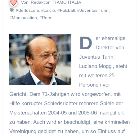
Von
Redaktion TI AMO ITALIA
#Berlusconi
,
#calcio
,
#Fußball
,
#Juventus Turin
,
#Manipulation
,
#Rom
D
er ehemalige
Direktor von
Juventus Turin,
Luciano Moggi, steht
mit weiteren 25
Personen vor
Gericht. Dem 71-Jährigen wird vorgeworfen, mit
Hilfe korrupter Schiedsrichter mehrere Spiele der
Meisterschaften 2004-05 und 2005-06 manipuliert
zu haben. Auch wird er beschuldigt, eine kriminellen
Vereinigung gebildet zu haben, um so Einfluss auf