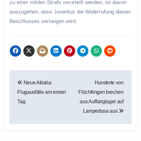
zu einer milden Strafe verurteilt werden, ist davon
auszugehen, dass Juventus die Widerrufung dieses
Beschlusses verlangen wird.
Beitragsnavigation
Neue Alitalia:
Hunderte von
Flugausfälle am ersten
Flüchtlingen brechen
Tag
aus Auffanglager auf
Lampedusa aus