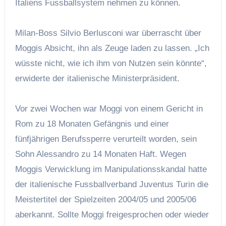
Italiens Fussballsystem nehmen zu können.
Milan-Boss Silvio Berlusconi war überrascht über
Moggis Absicht, ihn als Zeuge laden zu lassen. „Ich
wüsste nicht, wie ich ihm von Nutzen sein könnte“,
erwiderte der italienische Ministerpräsident.
Vor zwei Wochen war Moggi von einem Gericht in
Rom zu 18 Monaten Gefängnis und einer
fünfjährigen Berufssperre verurteilt worden, sein
Sohn Alessandro zu 14 Monaten Haft. Wegen
Moggis Verwicklung im Manipulationsskandal hatte
der italienische Fussballverband Juventus Turin die
Meistertitel der Spielzeiten 2004/05 und 2005/06
aberkannt. Sollte Moggi freigesprochen oder wieder