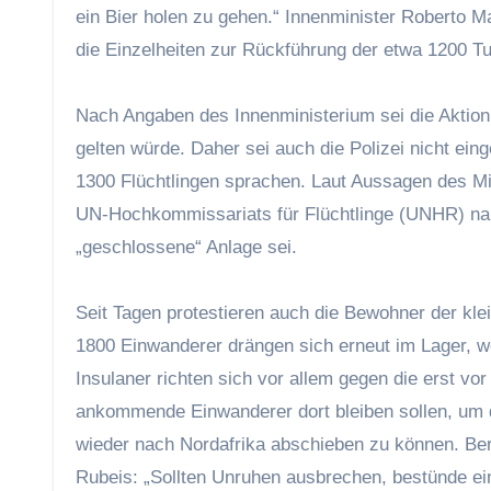
ein Bier holen zu gehen.“ Innenminister Roberto 
die Einzelheiten zur Rückführung der etwa 1200 T
Nach Angaben des Innenministerium sei die Aktion 
gelten würde. Daher sei auch die Polizei nicht ein
1300 Flüchtlingen sprachen. Laut Aussagen des Mi
UN-Hochkommissariats für Flüchtlinge (UNHR) nann
„geschlossene“ Anlage sei.
Seit Tagen protestieren auch die Bewohner der kle
1800 Einwanderer drängen sich erneut im Lager, we
Insulaner richten sich vor allem gegen die erst v
ankommende Einwanderer dort bleiben sollen, um die
wieder nach Nordafrika abschieben zu können. Ber
Rubeis: „Sollten Unruhen ausbrechen, bestünde ein