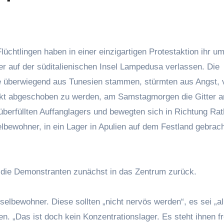
lüchtlingen haben in einer einzigartigen Protestaktion ihr u
r auf der süditalienischen Insel Lampedusa verlassen. Die
e überwiegend aus Tunesien stammen, stürmten aus Angst, 
kt abgeschoben zu werden, am Samstagmorgen die Gitter 
überfüllten Auffanglagers und bewegten sich in Richtung Ra
selbewohner, in ein Lager in Apulien auf dem Festland gebrac
en die Demonstranten zunächst in das Zentrum zurück.
nselbewohner. Diese sollten „nicht nervös werden“, es sei „al
n. „Das ist doch kein Konzentrationslager. Es steht ihnen fr