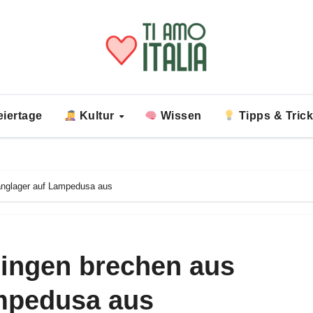
iertage
Kultur
Wissen
Tipps & Tric
fanglager auf Lampedusa aus
lingen brechen aus
ampedusa aus