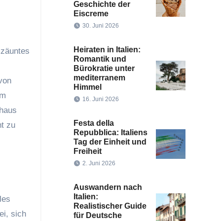
Geschichte der
Eiscreme
30. Juni 2026
Heiraten in Italien:
mzäuntes
Romantik und
Bürokratie unter
mediterranem
von
Himmel
am
16. Juni 2026
thaus
Festa della
ht zu
Repubblica: Italiens
Tag der Einheit und
Freiheit
2. Juni 2026
Auswandern nach
Italien:
les
Realistischer Guide
ei, sich
für Deutsche