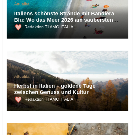
Attualità
Italiens schönste Strände mit Bandiera
Blu: Wo das Meer 2026 am saubersten
ist
Redaktion TI AMO ITALIA
Attualità
Herbst in Italien – goldene Tage
zwischen Genuss und Kultur
Redaktion TI AMO ITALIA