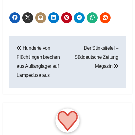
Beitragsnavigation
Hunderte von
Der Stinkstiefel –
Flüchtlingen brechen
Süddeutsche Zeitung
aus Auffanglager auf
Magazin
Lampedusa aus