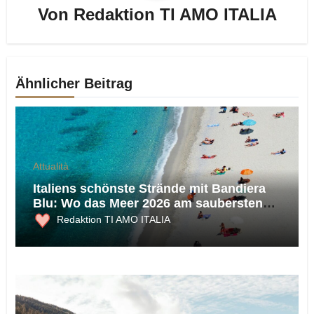
Von
Redaktion TI AMO ITALIA
Ähnlicher Beitrag
Attualità
Italiens schönste Strände mit Bandiera
Blu: Wo das Meer 2026 am saubersten
ist
Redaktion TI AMO ITALIA