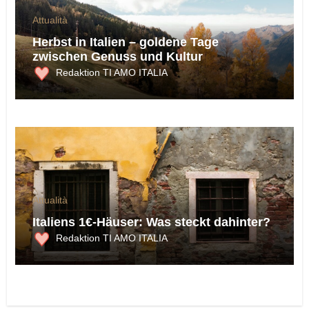
Attualità
Herbst in Italien – goldene Tage
zwischen Genuss und Kultur
Redaktion TI AMO ITALIA
Attualità
Italiens 1€-Häuser: Was steckt dahinter?
Redaktion TI AMO ITALIA