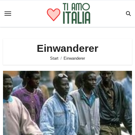
Zum
Inhalt
springen
Einwanderer
Start
Einwanderer