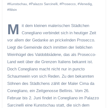
#Kunstschau
,
#Palazzo Sarcinelli
,
#Prosecco
,
#Venedig
,
#Wein
M
it dem kleinen malerischen Städtchen
Conegliano verbindet sich in heutiger Zeit
vor allem der Gedanke an prickelnden Prosecco.
Liegt die Gemeinde doch inmitten der lieblichen
Weinhügel des Valdobbiádene, das als Prosecco-
Land weit über die Grenzen Italiens bekannt ist.
Doch Conegliano macht nicht nur in puncto
Schaumwein von sich Reden. Zu den bekannten
Söhnen des Städtchens zählt der Maler Cima da
Conegliano, ein Zeitgenosse Bellinis. Vom 26.
Februar bis 2. Juni findet in Conegliano im Palazzo
Sarcinelli eine Kunstschau statt, die sich dem