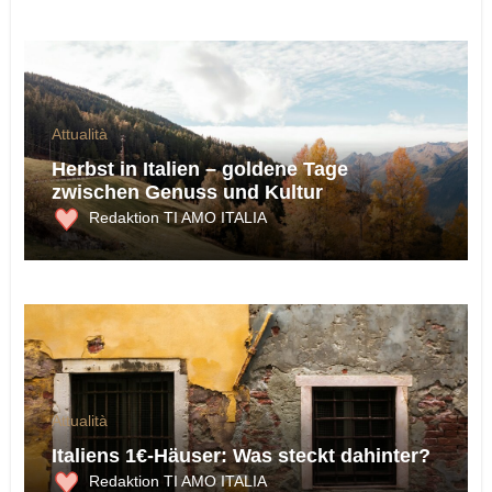
Attualità
Herbst in Italien – goldene Tage
zwischen Genuss und Kultur
Redaktion TI AMO ITALIA
Attualità
Italiens 1€-Häuser: Was steckt dahinter?
Redaktion TI AMO ITALIA