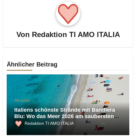
Von
Redaktion TI AMO ITALIA
Ähnlicher Beitrag
Attualità
Italiens schönste Strände mit Bandiera
Blu: Wo das Meer 2026 am saubersten
ist
Redaktion TI AMO ITALIA