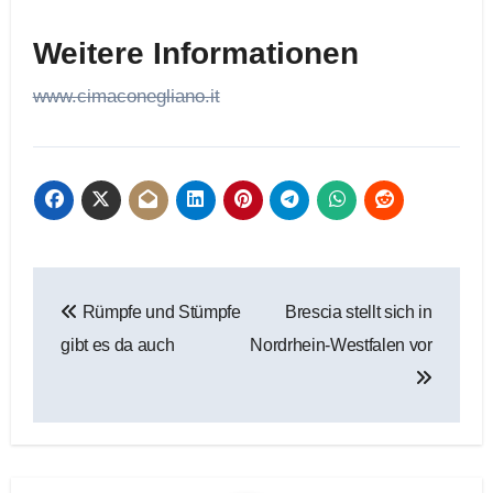
Weitere Informationen
www.cimaconegliano.it
Beitragsnavigation
Rümpfe und Stümpfe
Brescia stellt sich in
gibt es da auch
Nordrhein-Westfalen vor