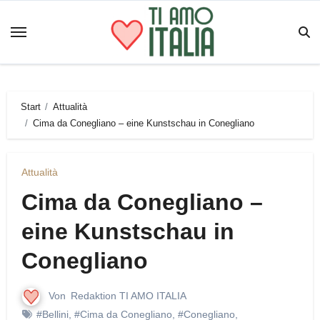
Zum
Inhalt
springen
Start
Attualità
Cima da Conegliano – eine Kunstschau in Conegliano
Attualità
Cima da Conegliano –
eine Kunstschau in
Conegliano
Von
Redaktion TI AMO ITALIA
#Bellini
,
#Cima da Conegliano
,
#Conegliano
,