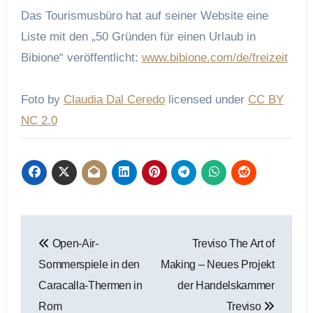
Das Tourismusbüro hat auf seiner Website eine
Liste mit den „50 Gründen für einen Urlaub in
Bibione“ veröffentlicht:
www.bibione.com/de/freizeit
Foto by
Claudia Dal Ceredo
licensed under
CC BY
NC 2.0
Beitragsnavigation
Open-Air-
Treviso The Art of
Sommerspiele in den
Making – Neues Projekt
Caracalla-Thermen in
der Handelskammer
Rom
Treviso