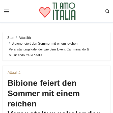
Zum
Inhalt
springen
Start
Attualità
Bibione feiert den Sommer mit einem reichen
Veranstaltungskalender wie dem Event Camminando &
Musicando tra le Stelle
Attualità
Bibione feiert den
Sommer mit einem
reichen