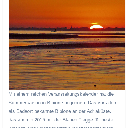
Mit einem reichen Veranstaltungskalender hat die
Sommersaison in Bibione begonnen. Das vor allem
als Badeort bekannte Bibione an der Adriaküste,
das auch in 2015 mit der Blauen Flagge für beste