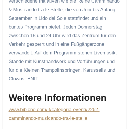
verschiedene Initiativen wie die Reihe Camminando
& Musicando tra le Stelle, die von Juni bis Anfang
September in Lido del Sole stattfindet und ein
buntes Programm bietet. Jeden Donnerstag
zwischen 18 und 24 Uhr wird das Zentrum für den
Verkehr gesperrt und in eine Fußgängerzone
verwandelt. Auf dem Programm stehen Livemusik,
Stände mit Kunsthandwerk und Vorführungen und
für die Kleinen Trampolinspringen, Karussells und
Clowns.
ENIT
Weitere Informationen
www.bibione.com/it/categoria-eventi/2262-
camminando-musicando-tra-le-stelle