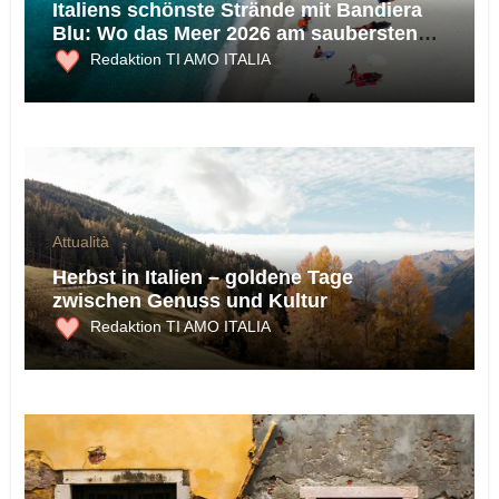
Italiens schönste Strände mit Bandiera
Blu: Wo das Meer 2026 am saubersten
ist
Redaktion TI AMO ITALIA
Attualità
Herbst in Italien – goldene Tage
zwischen Genuss und Kultur
Redaktion TI AMO ITALIA