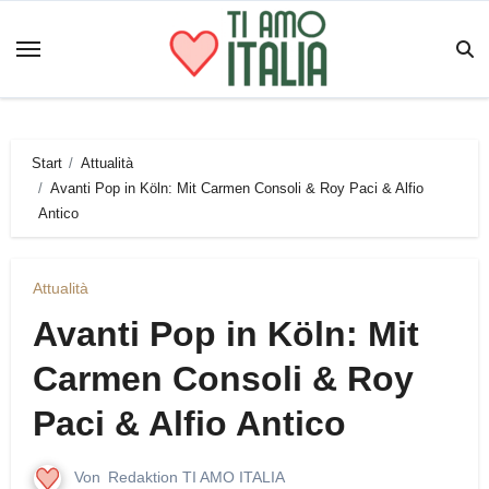
Zum
Inhalt
springen
Start
Attualità
Avanti Pop in Köln: Mit Carmen Consoli & Roy Paci & Alfio
Antico
Attualità
Avanti Pop in Köln: Mit
Carmen Consoli & Roy
Paci & Alfio Antico
Von
Redaktion TI AMO ITALIA