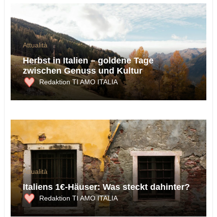
Attualità
Herbst in Italien – goldene Tage
zwischen Genuss und Kultur
Redaktion TI AMO ITALIA
Attualità
Italiens 1€-Häuser: Was steckt dahinter?
Redaktion TI AMO ITALIA