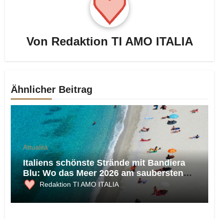
Von
Redaktion TI AMO ITALIA
Ähnlicher Beitrag
Attualità
Italiens schönste Strände mit Bandiera
Blu: Wo das Meer 2026 am saubersten
ist
Redaktion TI AMO ITALIA