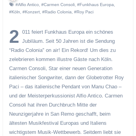
#Alfio Antico
,
#Carmen Consoli
,
#Funkhaus Europa
,
#Köln
,
#Konzert
,
#Radio Colonia
,
#Roy Paci
2
011 feiert Funkhaus Europa ein schönes
Jubiläum. Seit 50 Jahren ist die Sendung
“Radio Colonia” on air! Ein Rekord! Um dies zu
zelebrieren kommen illustre Gäste nach Köln.
Carmen Consoli, Star einer neuen Generation
italienischer Songwriter, dann der Globetrotter Roy
Paci – das italienische Pendant von Manu Chao –
und der Meisterperkussionist Alfio Antico. Carmen
Consoli hat ihren Durchbruch Mitte der
Neunzigerjahre in San Remo geschafft, beim
ältesten Musikfestival Europas und Italiens
wichtigstem Musik-Wettbewerb. Seitdem liebt sie