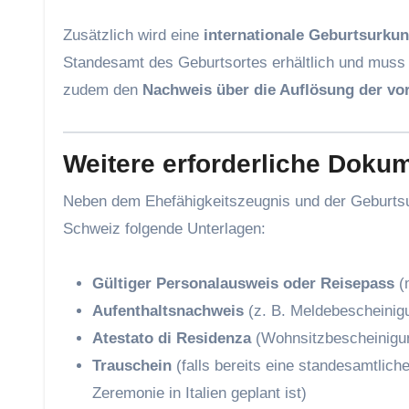
Zusätzlich wird eine
internationale Geburtsurku
Standesamt des Geburtsortes erhältlich und muss 
zudem den
Nachweis über die Auflösung der vo
Weitere erforderliche Doku
Neben dem Ehefähigkeitszeugnis und der Geburtsu
Schweiz folgende Unterlagen:
Gültiger Personalausweis oder Reisepass
(m
Aufenthaltsnachweis
(z. B. Meldebescheinig
Atestato di Residenza
(Wohnsitzbescheinigung
Trauschein
(falls bereits eine standesamtlic
Zeremonie in Italien geplant ist)