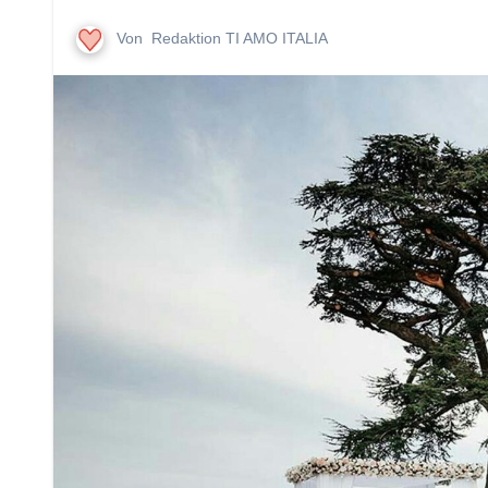
Von
Redaktion TI AMO ITALIA