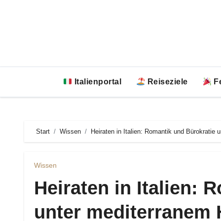
Zum
Inhalt
springen
Italienportal
Reiseziele
Fe
Start
Wissen
Heiraten in Italien: Romantik und Bürokratie
Wissen
Heiraten in Italien:
unter mediterranem