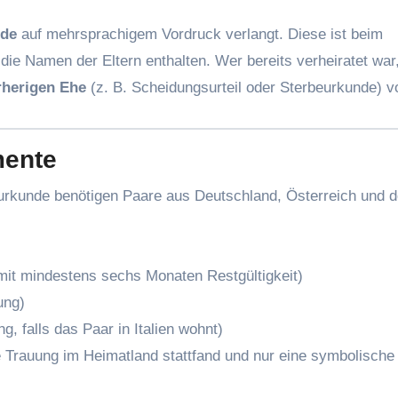
nde
auf mehrsprachigem Vordruck verlangt. Diese ist beim
die Namen der Eltern enthalten. Wer bereits verheiratet wa
rherigen Ehe
(z. B. Scheidungsurteil oder Sterbeurkunde) v
mente
rkunde benötigen Paare aus Deutschland, Österreich und d
it mindestens sechs Monaten Restgültigkeit)
ung)
, falls das Paar in Italien wohnt)
he Trauung im Heimatland stattfand und nur eine symbolische