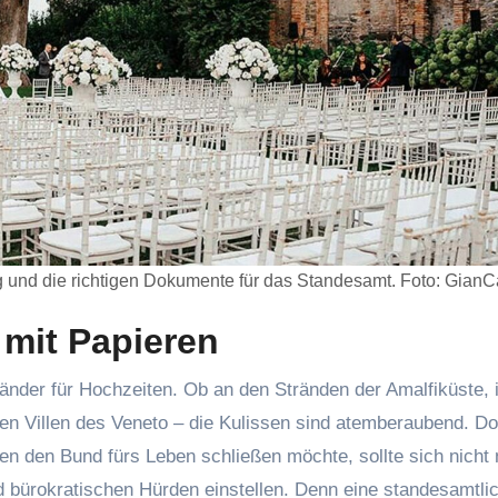
ung und die richtigen Dokumente für das Standesamt. Foto: GianC
 mit Papieren
n Länder für Hochzeiten. Ob an den Stränden der Amalfiküste, 
en Villen des Veneto – die Kulissen sind atemberaubend. D
ien den Bund fürs Leben schließen möchte, sollte sich nicht 
d bürokratischen Hürden einstellen. Denn eine standesamtli