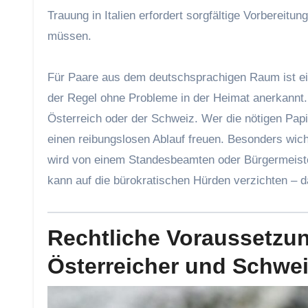
Trauung in Italien erfordert sorgfältige Vorbereit
müssen.
Für Paare aus dem deutschsprachigen Raum ist eine
der Regel ohne Probleme in der Heimat anerkannt.
Österreich oder der Schweiz. Wer die nötigen Papi
einen reibungslosen Ablauf freuen. Besonders wicht
wird von einem Standesbeamten oder Bürgermeiste
kann auf die bürokratischen Hürden verzichten – da
Rechtliche Voraussetzu
Österreicher und Schwe