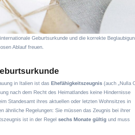
 internationale Geburtsurkunde und die korrekte Beglaubigung
osen Ablauf freuen.
Geburtsurkunde
uung in Italien ist das
Ehefähigkeitszeugnis
(auch „Nulla 
eßung nach dem Recht des Heimatlandes keine Hindernisse
im Standesamt ihres aktuellen oder letzten Wohnsitzes in
en ähnliche Regelungen: Sie müssen das Zeugnis bei ihrer
szeugnis ist in der Regel
sechs Monate gültig
und muss