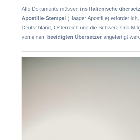
Alle Dokumente müssen
ins Italienische überset
Apostille-Stempel
(Haager Apostille) erforderlic
Deutschland, Österreich und die Schweiz sind Mitg
von einem
beeidigten Übersetzer
angefertigt wer