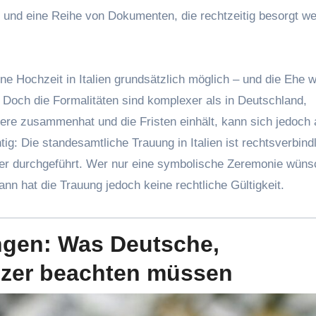
ung und eine Reihe von Dokumenten, die rechtzeitig besorgt w
 Hochzeit in Italien grundsätzlich möglich – und die Ehe wi
 Doch die Formalitäten sind komplexer als in Deutschland,
ere zusammenhat und die Fristen einhält, kann sich jedoch 
ig: Die standesamtliche Trauung in Italien ist rechtsverbind
r durchgeführt. Wer nur eine symbolische Zeremonie wüns
nn hat die Trauung jedoch keine rechtliche Gültigkeit.
ngen: Was Deutsche,
izer beachten müssen