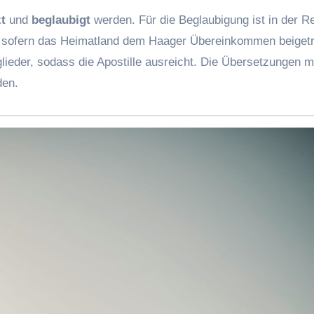
zt
und
beglaubigt
werden. Für die Beglaubigung ist in der Re
h, sofern das Heimatland dem Haager Übereinkommen beigetre
lieder, sodass die Apostille ausreicht. Die Übersetzungen 
den.