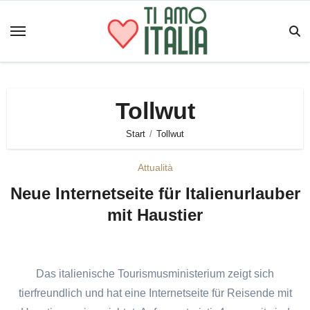
Zum
Inhalt
springen
Tollwut
Start
Tollwut
Attualità
Neue Internetseite für Italienurlauber
mit Haustier
Das italienische Tourismusministerium zeigt sich
tierfreundlich und hat eine Internetseite für Reisende mit