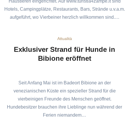
Haustieren eingerichtet. Auf www.turistia4zampe.it sind
Hotels, Campingplätze, Restaurants, Bars, Strände u.v.a.m.
aufgeführt, wo Vierbeiner herzlich willkommen sind.…
Attualità
Exklusiver Strand für Hunde in
Bibione eröffnet
Seit Anfang Mai ist im Badeort Bibione an der
venezianischen Küste ein spezieller Strand für die
vierbeinigen Freunde des Menschen geöffnet.
Hundebesitzer brauchen ihre Lieblinge nun während der
Ferien niemandem…