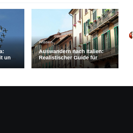
Wissen
a:
Auswandern nach Italien:
it und
Realistischer Guide für
Deutsche