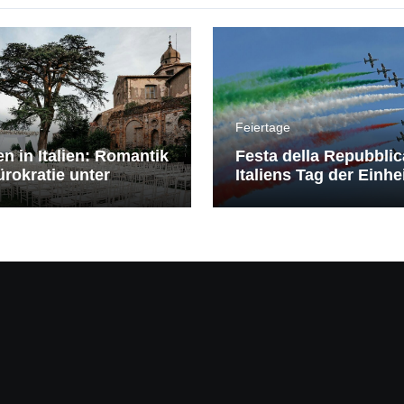
Feiertage
en in Italien: Romantik
Festa della Repubblic
rokratie unter
Italiens Tag der Einhe
erranem Himmel
Freiheit