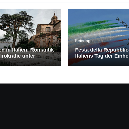
Feiertage
en in Italien: Romantik
Festa della Repubblic
rokratie unter
Italiens Tag der Einhe
erranem Himmel
Freiheit