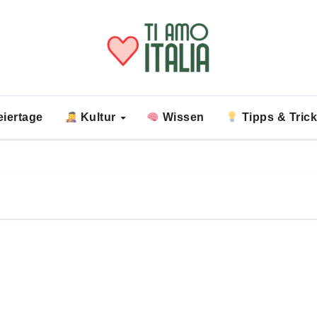
iertage
Kultur
Wissen
Tipps & Tric