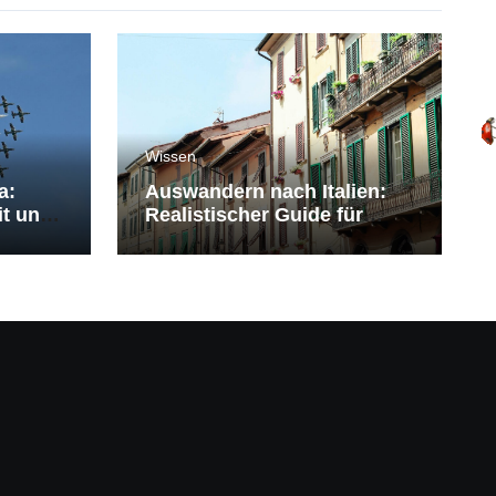
Wissen
a:
Auswandern nach Italien:
it und
Realistischer Guide für
Deutsche