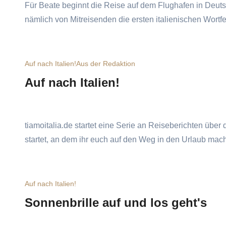
Für Beate beginnt die Reise auf dem Flughafen in Deuts
nämlich von Mitreisenden die ersten italienischen Wortf
Auf nach Italien!
Aus der Redaktion
Auf nach Italien!
tiamoitalia.de startet eine Serie an Reiseberichten über
startet, an dem ihr euch auf den Weg in den Urlaub mac
Auf nach Italien!
Sonnenbrille auf und los geht's