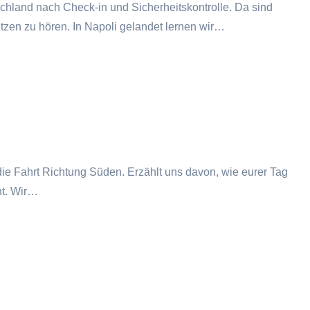
chland nach Check-in und Sicherheitskontrolle. Da sind
etzen zu hören. In Napoli gelandet lernen wir…
 die Fahrt Richtung Süden. Erzählt uns davon, wie eurer Tag
ht. Wir…