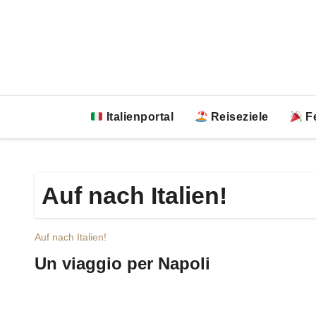
Zum
Inhalt
springen
Italienportal
Reiseziele
Fe
Auf nach Italien!
Auf nach Italien!
Un viaggio per Napoli