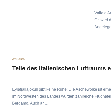
Valle d'A
Ort wird 
Angelege
Attualità
Teile des italienischen Luftraums 
Eyjafjallajökull gibt keine Ruhe: Die Aschewolke ist erne
Im Nordwesten des Landes wurden zahlreiche Flughäfen 
Bergamo. Auch an…