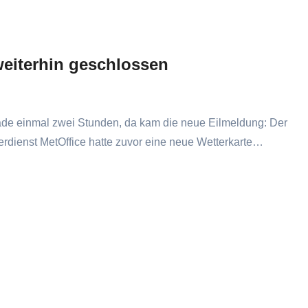
weiterhin geschlossen
rade einmal zwei Stunden, da kam die neue Eilmeldung: Der
terdienst MetOffice hatte zuvor eine neue Wetterkarte…