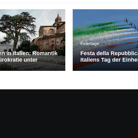
Feiertage
en in Italien: Romantik
Festa della Repubblic
rokratie unter
Italiens Tag der Einhe
erranem Himmel
Freiheit