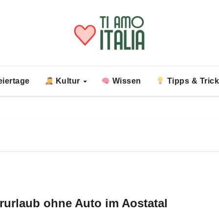
iertage
Kultur
Wissen
Tipps & Tric
rurlaub ohne Auto im Aostatal