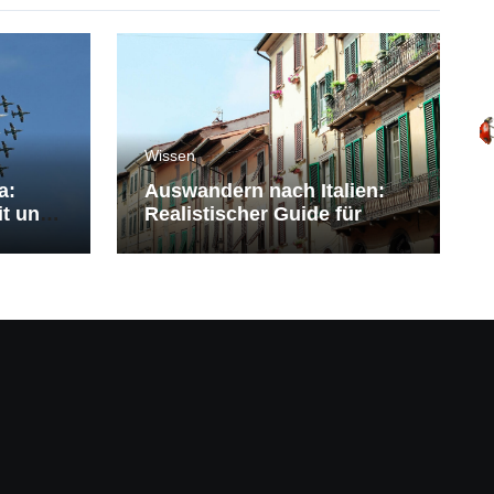
Wissen
a:
Auswandern nach Italien:
it und
Realistischer Guide für
Deutsche