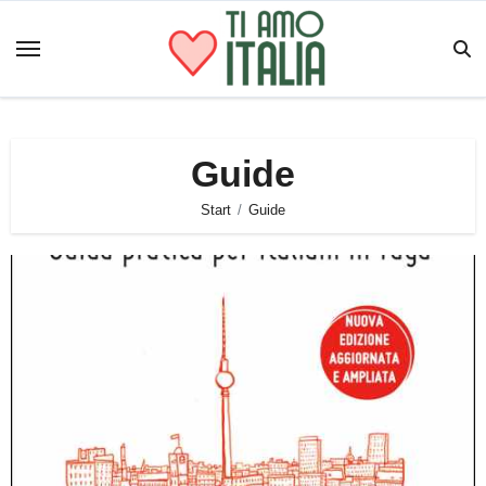
Zum
Inhalt
springen
Guide
Start
Guide