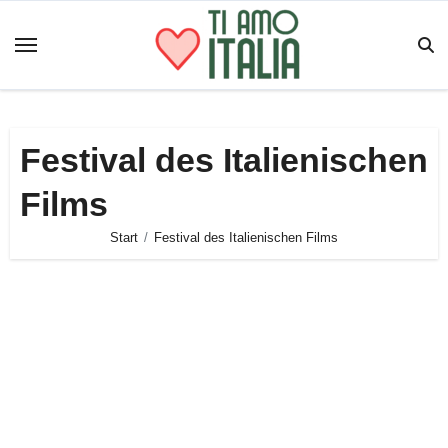
Zum
Inhalt
springen
Festival des Italienischen
Films
Start
Festival des Italienischen Films