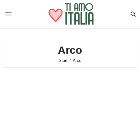
Zum
Inhalt
springen
Arco
Start
Arco