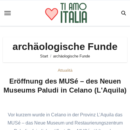
Zum
Inhalt
springen
archäologische Funde
Start
archäologische Funde
Attualità
Eröffnung des MUSé – des Neuen
Museums Paludi in Celano (L'Aquila)
Vor kurzem wurde in Celano in der Provinz L’Aquila das
MUSé – das Neue Museum und Restaurierungszentrum