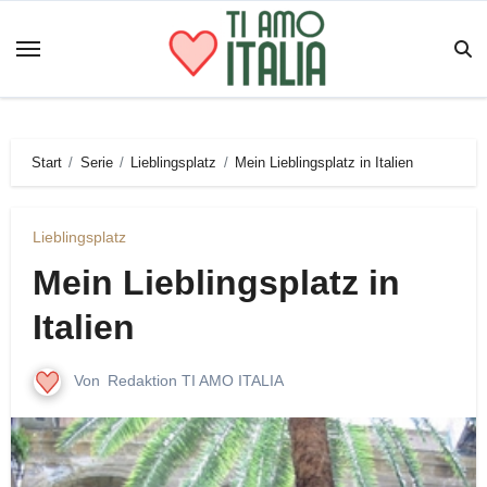
Zum
Inhalt
springen
Start
Serie
Lieblingsplatz
Mein Lieblingsplatz in Italien
Lieblingsplatz
Mein Lieblingsplatz in
Italien
Von
Redaktion TI AMO ITALIA