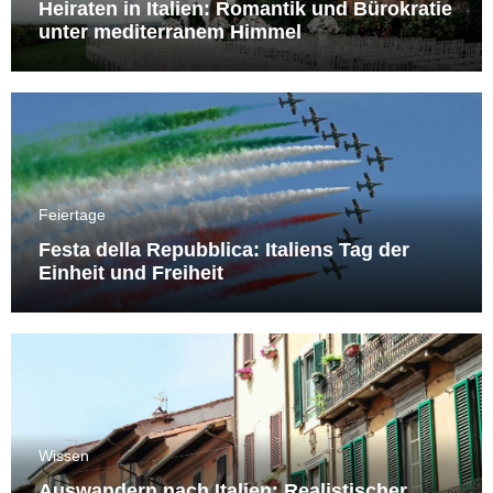
Heiraten in Italien: Romantik und Bürokratie
unter mediterranem Himmel
Feiertage
Festa della Repubblica: Italiens Tag der
Einheit und Freiheit
Wissen
Auswandern nach Italien: Realistischer