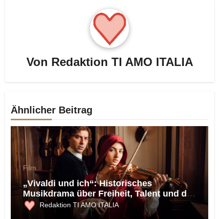
Von
Redaktion TI AMO ITALIA
Ähnlicher Beitrag
Film
„Vivaldi und ich“: Historisches
Musikdrama über Freiheit, Talent und die
Macht der Musik
Redaktion TI AMO ITALIA