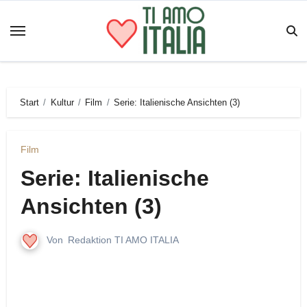
Zum
Inhalt
springen
Start
Kultur
Film
Serie: Italienische Ansichten (3)
Film
Serie: Italienische
Ansichten (3)
Von
Redaktion TI AMO ITALIA